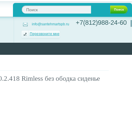
Поиск
+7(812)988-24-60
info@santehmartspb.ru
Перезвоните мне
.2.418 Rimless без ободка сиденье