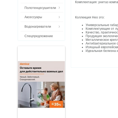
Комплектация: унитаз компа
Полотенцесушители
Аксессуары
Коллекция Нео это:
Универсальные габар
Водонагреватели
Комплектующие от л
Качество, практично
Спецпредложение
Продукция экологиче
Металлическое крепл
Антибактериальное 
Изящный европейски
Идеальная белизна 