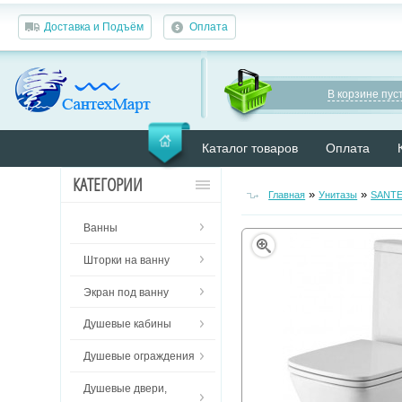
Доставка и Подъём
Оплата
В корзине пуст
Каталог товаров
Оплата
КАТЕГОРИИ
»
»
Главная
Унитазы
SANT
Ванны
Шторки на ванну
Экран под ванну
Душевые кабины
Душевые ограждения
Душевые двери,