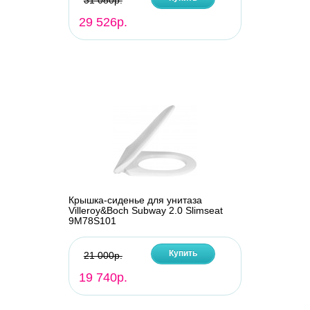
31 080р.
29 526р.
Крышка-сиденье для унитаза
Villeroy&Boch Subway 2.0 Slimseat
9M78S101
Купить
21 000р.
19 740р.