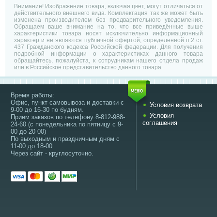
Внимание! Изображение товара, включая цвет, могут отличаться от
действительного внешнего вида. Комплектация так же может быть
изменена производителем без предварительного уведомления.
Обращаем ваше внимание на то, что все приведённые выше
характеристики товара носят исключительно информационный
характер и не являются публичной офертой, определенной п.2 ст.
437 Гражданского кодекса Российской федерации. Для получения
подробной информации о характеристиках данного товара
обращайтесь, пожалуйста, к сотрудникам нашего отдела продаж
или в Российское представительство данного товара.
Время работы:
Офис, пункт самовывоза и доставки с
Условия возврата
9-00 до 16-30 по будням.
Условия
Прием заказов по телефону:8-812-988-
соглашения
24-60 (с понедельника по пятницу с 9-
00 до 20-00)
По выходным и праздничным дням с
11-00 до 18-00
Через сайт - круглосуточно.