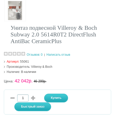
Унитаз подвесной Villeroy & Boch
Subway 2.0 5614R0T2 DirectFlush
AntiBac CeramicPlus
Отзывов: 0
Написать отзыв
|
Артикул:
55061
Производитель:
Villeroy & Boch
Наличие:
В наличии
42 042р.
Цена:
46 200р.