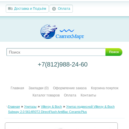
Доставка и Подъём
Оплата
Поиск
+7(812)988-24-60
Главная
Закладки (0)
Оформление заказа
Корзина покупок
Каталог товаров
Оплата
Контакты
»
»
»
Главная
Унитазы
Villeroy & Boch
Унитаз подвесной Villeroy & Boch
Subway 2.0 5614R0T2 DirectFlush AntiBac CeramicPlus