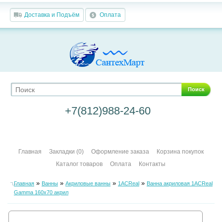
Доставка и Подъём
Оплата
Поиск
+7(812)988-24-60
Главная
Закладки (0)
Оформление заказа
Корзина покупок
Каталог товаров
Оплата
Контакты
»
»
»
»
Главная
Ванны
Акриловые ванны
1ACReal
Ванна акриловая 1ACReal
Gamma 160х70 акрил