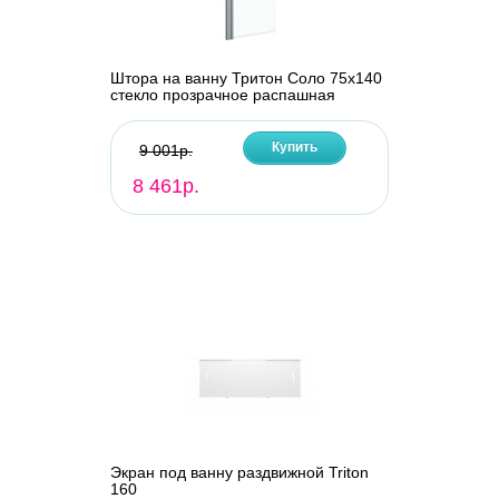
Штора на ванну Тритон Соло 75х140
стекло прозрачное распашная
Купить
9 001р.
8 461р.
Экран под ванну раздвижной Triton
160