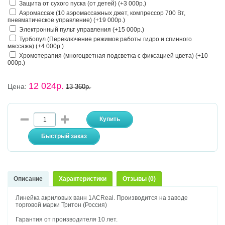
Защита от сухого пуска (от детей) (+3 000р.)
Аэромассаж (10 аэромассажных джет, компрессор 700 Вт,
пневматическое управление) (+19 000р.)
Электронный пульт управления (+15 000р.)
Турбопул (Переключение режимов работы гидро и спинного
массажа) (+4 000р.)
Хромотерапия (многоцветная подсветка с фиксацией цвета) (+10
000р.)
12 024р.
Цена:
13 360р.
Описание
Характеристики
Отзывы (0)
Линейка акриловых ванн 1ACReal. Производится на заводе
торговой марки Тритон (Россия)
Гарантия от производителя 10 лет.