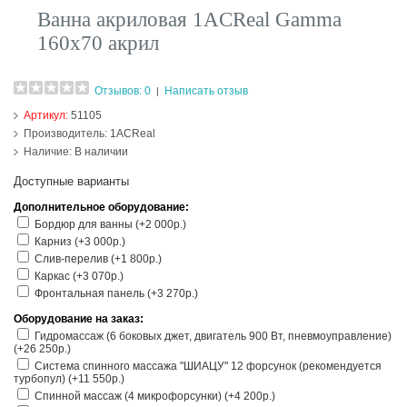
Ванна акриловая 1ACReal Gamma
160х70 акрил
Отзывов: 0
Написать отзыв
|
Артикул:
51105
Производитель:
1ACReal
Наличие:
В наличии
Доступные варианты
Дополнительное оборудование:
Бордюр для ванны (+2 000р.)
Карниз (+3 000р.)
Слив-перелив (+1 800р.)
Каркас (+3 070р.)
Фронтальная панель (+3 270р.)
Оборудование на заказ:
Гидромассаж (6 боковых джет, двигатель 900 Вт, пневмоуправление)
(+26 250р.)
Система спинного массажа "ШИАЦУ" 12 форсунок (рекомендуется
турбопул) (+11 550р.)
Спинной массаж (4 микрофорсунки) (+4 200р.)