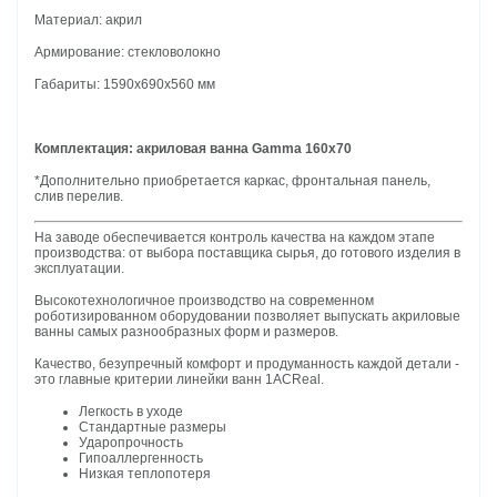
Материал: акрил
Армирование: стекловолокно
Габариты: 1590х690х560 мм
Комплектация: акриловая ванна Gamma 160х70
*Дополнительно приобретается каркас, фронтальная панель,
слив перелив.
На заводе обеспечивается контроль качества на каждом этапе
производства: от выбора поставщика сырья, до готового изделия в
эксплуатации.
Высокотехнологичное производство на современном
роботизированном оборудовании позволяет выпускать акриловые
ванны самых разнообразных форм и размеров.
Качество, безупречный комфорт и продуманность каждой детали -
это главные критерии линейки ванн 1ACReal.
Легкость в уходе
Стандартные размеры
Ударопрочность
Гипоаллергенность
Низкая теплопотеря