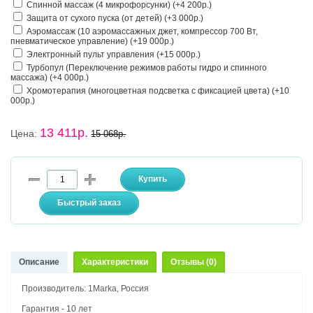
Спинной массаж (4 микрофорсунки) (+4 200р.)
Защита от сухого пуска (от детей) (+3 000р.)
Аэромассаж (10 аэромассажных джет, компрессор 700 Вт,
пневматическое управление) (+19 000р.)
Электронный пульт управления (+15 000р.)
Турбопул (Переключение режимов работы гидро и спинного
массажа) (+4 000р.)
Хромотерапия (многоцветная подсветка с фиксацией цвета) (+10
000р.)
13 411р.
Цена:
15 068р.
Описание
Характеристики
Отзывы (0)
Производитель: 1Marka, Россия
Гарантия - 10 лет