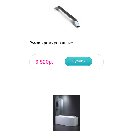
Ручки хромированные
3 520р.
Купить