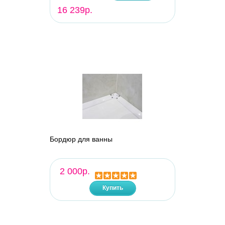
16 239р.
Бордюр для ванны
2 000р.
Купить