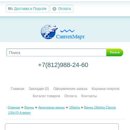
Доставка и Подъём
Оплата
Поиск
+7(812)988-24-60
Главная
Закладки (0)
Оформление заказа
Корзина покупок
Каталог товаров
Оплата
Контакты
»
»
»
»
Главная
Ванны
Акриловые ванны
1Marka
Ванна 1Marka Classic
130х70 A акрил