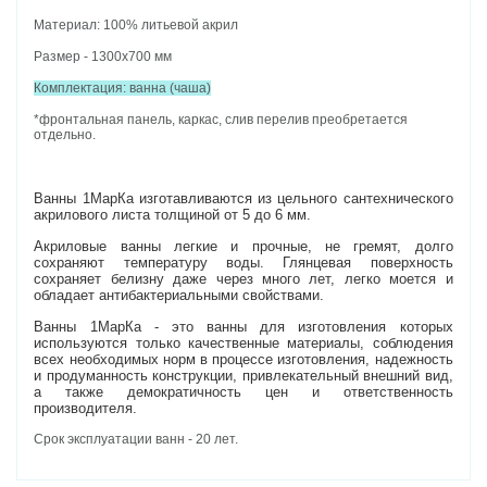
Материал: 100% литьевой акрил
Размер - 1300x700 мм
Комплектация: ванна (чаша)
*фронтальная панель, каркас, слив перелив преобретается
отдельно.
Ванны 1МарКа изготавливаются из цельного сантехнического
акрилового листа толщиной от 5 до 6 мм.
Акриловые ванны легкие и прочные, не гремят, долго
сохраняют температуру воды. Глянцевая поверхность
сохраняет белизну даже через много лет, легко моется и
обладает антибактериальными свойствами.
Ванны 1МарКа - это ванны для изготовления которых
используются только качественные материалы, соблюдения
всех необходимых норм в процессе изготовления, надежность
и продуманность конструкции, привлекательный внешний вид,
а также демократичность цен и ответственность
производителя.
Срок эксплуатации ванн - 20 лет.