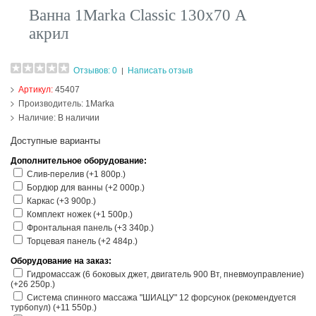
Ванна 1Marka Classic 130х70 A
акрил
Отзывов: 0
Написать отзыв
|
Артикул:
45407
Производитель:
1Marka
Наличие:
В наличии
Доступные варианты
Дополнительное оборудование:
Слив-перелив (+1 800р.)
Бордюр для ванны (+2 000р.)
Каркас (+3 900р.)
Комплект ножек (+1 500р.)
Фронтальная панель (+3 340р.)
Торцевая панель (+2 484р.)
Оборудование на заказ:
Гидромассаж (6 боковых джет, двигатель 900 Вт, пневмоуправление)
(+26 250р.)
Система спинного массажа "ШИАЦУ" 12 форсунок (рекомендуется
турбопул) (+11 550р.)