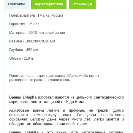
Описание
Характеристики
Отзывы (0)
Производитель: 1Marka, Россия
Гарантия - 15 лет
Материал: 100% литьевой акрил
Размер - 1800x800x630 мм
Глубина - 450 мм
Объем - 210 л
Прямоугольная акриловая ванна 1Marka Aelita имеет
расширенные размеры чаши ванны.
Ванны 1МарКа изготавливаются из цельного сантехнического
акрилового листа толщиной от 5 до 6 мм.
Акриловые ванны легкие и прочные, не гремят, долго
сохраняют температуру воды. Глянцевая поверхность
сохраняет белизну даже через много лет, легко моется и
обладает антибактериальными свойствами.
Ванны 1МарКа - это ванны для изготовления которых