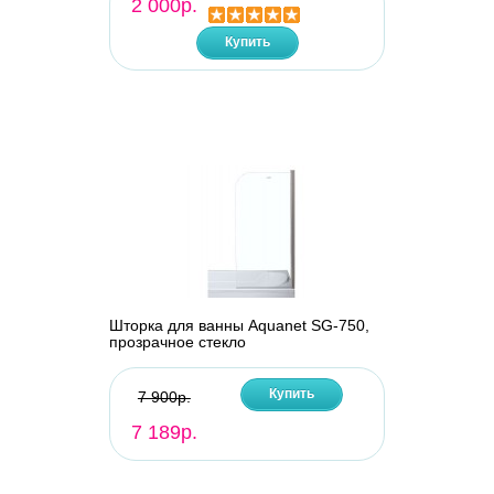
2 000р.
Купить
Шторка для ванны Aquanet SG-750,
прозрачное стекло
Купить
7 900р.
7 189р.