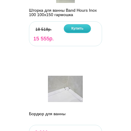
Шторка для ванны Band Hours Inox
100 100х150 гармошка
Купить
18 518р.
15 555р.
Бордюр для ванны