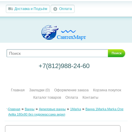
Доставка и Подъём
Оплата
Поиск
+7(812)988-24-60
Главная
Закладки (0)
Оформление заказа
Корзина покупок
Каталог товаров
Оплата
Контакты
»
»
»
»
Главная
Ванны
Акриловые ванны
1Marka
Ванна 1Marka Marka One
Aelita 180х80 без гидромассажа акрил