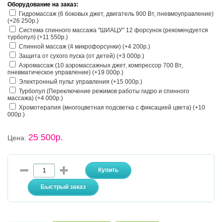
Оборудование на заказ:
Гидромассаж (6 боковых джет, двигатель 900 Вт, пневмоуправление)
(+26 250р.)
Система спинного массажа "ШИАЦУ" 12 форсунок (рекомендуется
турбопул) (+11 550р.)
Спинной массаж (4 микрофорсунки) (+4 200р.)
Защита от сухого пуска (от детей) (+3 000р.)
Аэромассаж (10 аэромассажных джет, компрессор 700 Вт,
пневматическое управление) (+19 000р.)
Электронный пульт управления (+15 000р.)
Турбопул (Переключение режимов работы гидро и спинного
массажа) (+4 000р.)
Хромотерапия (многоцветная подсветка с фиксацией цвета) (+10
000р.)
25 500р.
Цена: