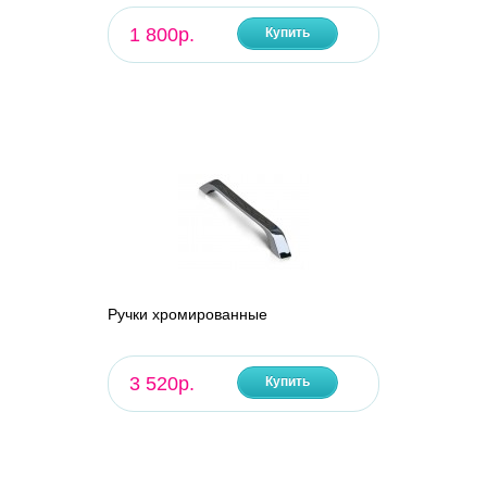
1 800р.
Купить
Ручки хромированные
3 520р.
Купить