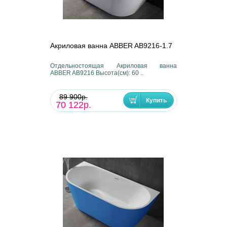
Акриловая ванна ABBER AB9216-1.7
Отдельностоящая Акриловая ванна
ABBER AB9216 Высота(см): 60 ..
89 900р.
70 122р.