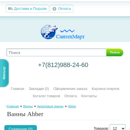
Доставка и Подъём
Оплата
Поиск
+7(812)988-24-60
Фильтр
Главная
Закладки (0)
Оформление заказа
Корзина покупок
Каталог товаров
Оплата
Контакты
»
»
»
Главная
Ванны
Акриловые ванны
Abber
Ванны Abber
Товаров:
Сравнение (0)