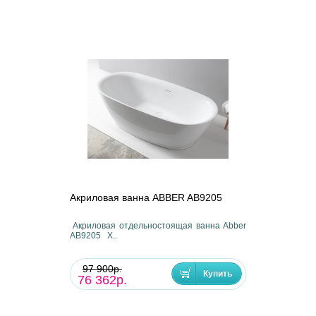
Акриловая ванна ABBER AB9205
Акриловая отдельностоящая ванна Abber
AB9205 Х..
97 900р.
76 362р.