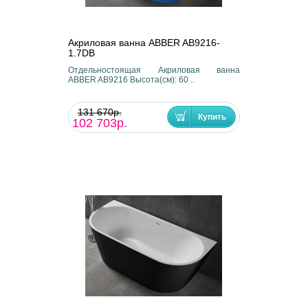
Акриловая ванна ABBER AB9216-
1.7DB
Отдельностоящая Акриловая ванна
ABBER AB9216 Высота(см): 60 ..
131 670р.
102 703р.