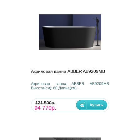
Акриловая ванна ABBER AB9209MB
Акриловая ванна ABBER AB9209MB
Высота(см): 60 Длина(см): ..
121 500р.
94 770р.