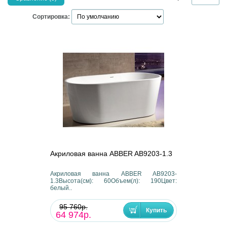
Сортировка:
Акриловая ванна ABBER AB9203-1.3
Акриловая ванна ABBER AB9203-
1.3Высота(см): 60Объем(л): 190Цвет:
белый..
95 760р.
64 974р.