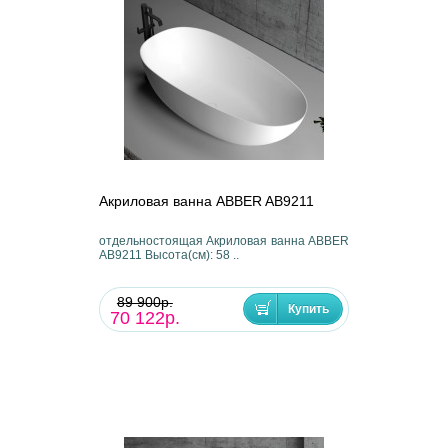
Акриловая ванна ABBER AB9211
отдельностоящая Акриловая ванна ABBER
AB9211 Высота(см): 58 ..
89 900р.
70 122р.