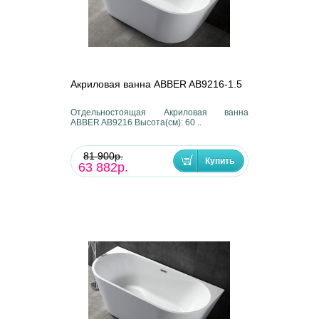
Акриловая ванна ABBER AB9216-1.5
Отдельностоящая Акриловая ванна
ABBER AB9216 Высота(см): 60 ..
81 900р.
63 882р.