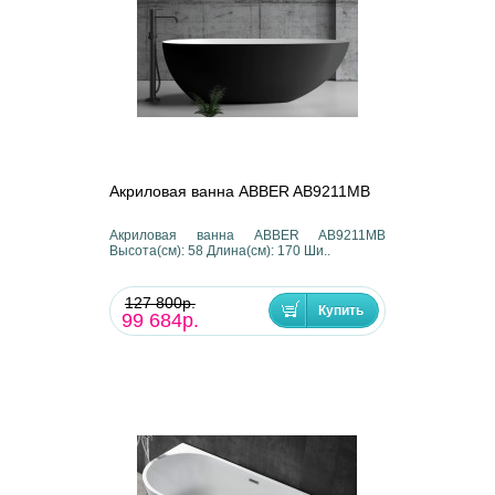
Акриловая ванна ABBER AB9211MB
Акриловая ванна ABBER AB9211MB
Высота(см): 58 Длина(см): 170 Ши..
127 800р.
99 684р.