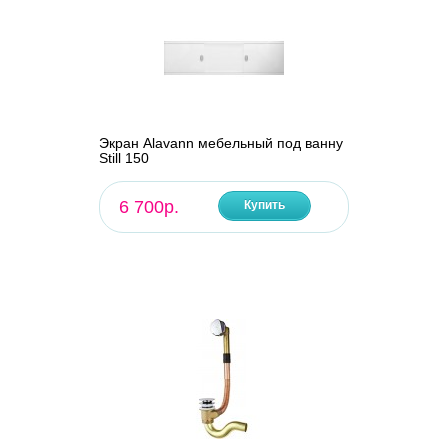
Экран Alavann мебельный под ванну
Still 150
6 700р.
Купить