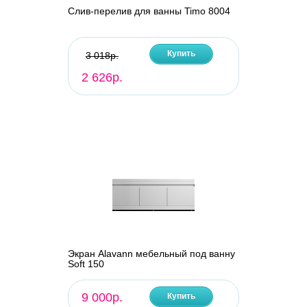
Слив-перелив для ванны Timo 8004
Купить
3 018р.
2 626р.
Экран Alavann мебельный под ванну
Soft 150
9 000р.
Купить