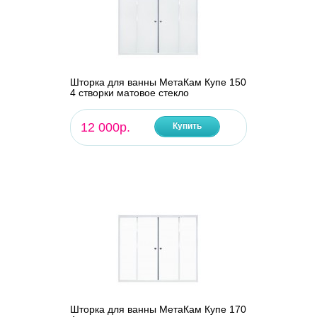
Шторка для ванны МетаКам Купе 150
4 створки матовое стекло
12 000р.
Купить
Шторка для ванны МетаКам Купе 170