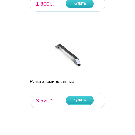
1 800р.
Купить
Ручки хромированные
3 520р.
Купить