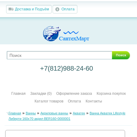
Доставка и Подъём
Оплата
Поиск
+7(812)988-24-60
Главная
Закладки (0)
Оформление заказа
Корзина покупок
Каталог товаров
Оплата
Контакты
»
»
»
»
Главная
Ванны
Акриловые ванны
Акватек
Ванна Акватек Lifestyle
Либерти 160х70 акрил BER160-0000001