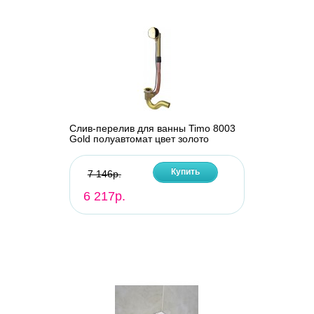
Слив-перелив для ванны Timo 8003
Gold полуавтомат цвет золото
Купить
7 146р.
6 217р.