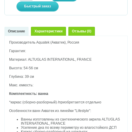
Описание
Характеристики
Отзывы (0)
Производитель Aquatek (Акватек), Россия
Гарантия:
Материал: ALTUGLAS INTERNATIONAL, FRANCE
Высота: 54-56 см
Глубина: 39 см
Макс. емкость:
Комплектность: ванна
*каркас (сборно-разборный) /приобретается отдельно
Особенности ванн Акватек из линейки "Lifestyle":
Ванны изготовлены из сантехнического акрила ALTUGLAS
INTERNATIONAL, FRANCE
Усиление дна по всему периметру из влагостойкого ДСП
Каркас сборно-разборный на шпильках.