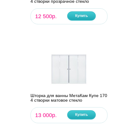
4 створки прозрачное стекло
12 500р.
Купить
Шторка для ванны МетаКам Купе 170
4 створки матовое стекло
13 000р.
Купить