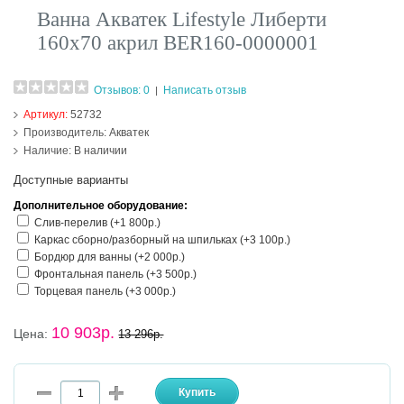
Ванна Акватек Lifestyle Либерти
160х70 акрил BER160-0000001
Отзывов: 0
Написать отзыв
|
Артикул:
52732
Производитель:
Акватек
Наличие:
В наличии
Доступные варианты
Дополнительное оборудование:
Слив-перелив (+1 800р.)
Каркас сборно/разборный на шпильках (+3 100р.)
Бордюр для ванны (+2 000р.)
Фронтальная панель (+3 500р.)
Торцевая панель (+3 000р.)
10 903р.
Цена:
13 296р.