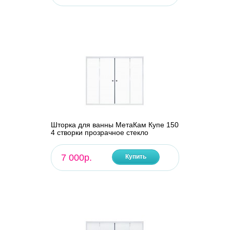
Шторка для ванны МетаКам Купе 150
4 створки прозрачное стекло
7 000р.
Купить