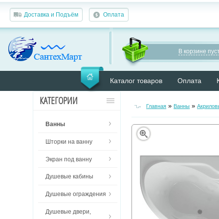
Доставка и Подъём
Оплата
В корзине пуст
Каталог товаров
Оплата
КАТЕГОРИИ
»
»
Главная
Ванны
Акрилов
Ванны
Шторки на ванну
Экран под ванну
Душевые кабины
Душевые ограждения
Душевые двери,