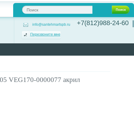
Поиск
+7(812)988-24-60
info@santehmartspb.ru
Перезвоните мне
105 VEG170-0000077 акрил