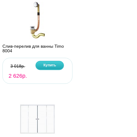
Слив-перелив для ванны Timo
8004
Купить
3 018р.
2 626р.