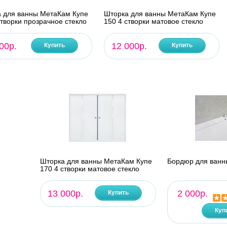
 для ванны МетаКам Купе
Шторка для ванны МетаКам Купе
створки прозрачное стекло
150 4 створки матовое стекло
00р.
12 000р.
Купить
Купить
Шторка для ванны МетаКам Купе
Бордюр для ванн
170 4 створки матовое стекло
13 000р.
2 000р.
Купить
Куп