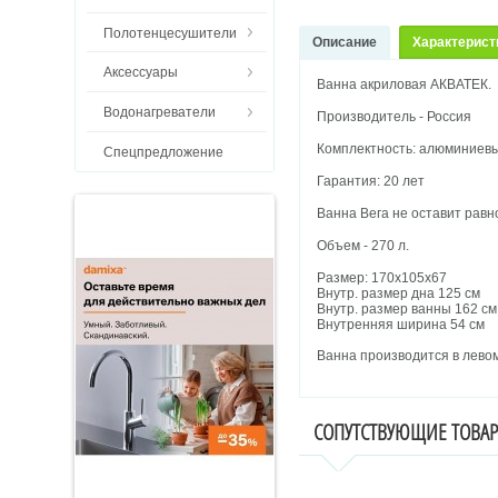
Полотенцесушители
Описание
Характерист
Аксессуары
Ванна акриловая АКВАТЕК.
Водонагреватели
Производитель - Россия
Комплектность: алюминиевы
Спецпредложение
Гарантия: 20 лет
Ванна Вега не оставит рав
Объем - 270 л.
Размер: 170х105х67
Внутр. размер дна 125 см
Внутр. размер ванны 162 см
Внутренняя ширина 54 см
Ванна производится в лево
СОПУТСТВУЮЩИЕ ТОВА