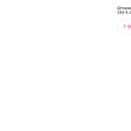
Шторка
150 4 
7 0