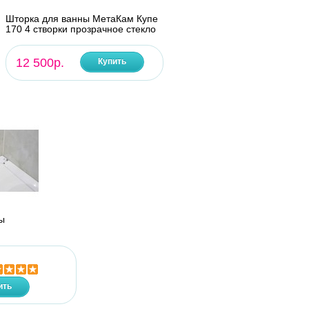
Шторка для ванны МетаКам Купе
170 4 створки прозрачное стекло
12 500р.
Купить
ы
ить