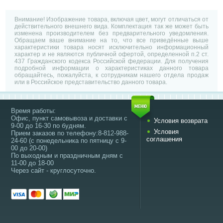
Внимание! Изображение товара, включая цвет, могут отличаться от
действительного внешнего вида. Комплектация так же может быть
изменена производителем без предварительного уведомления.
Обращаем ваше внимание на то, что все приведённые выше
характеристики товара носят исключительно информационный
характер и не являются публичной офертой, определенной п.2 ст.
437 Гражданского кодекса Российской федерации. Для получения
подробной информации о характеристиках данного товара
обращайтесь, пожалуйста, к сотрудникам нашего отдела продаж
или в Российское представительство данного товара.
Время работы:
Офис, пункт самовывоза и доставки с
Условия возврата
9-00 до 16-30 по будням.
Условия
Прием заказов по телефону:8-812-988-
соглашения
24-60 (с понедельника по пятницу с 9-
00 до 20-00)
По выходным и праздничным дням с
11-00 до 18-00
Через сайт - круглосуточно.