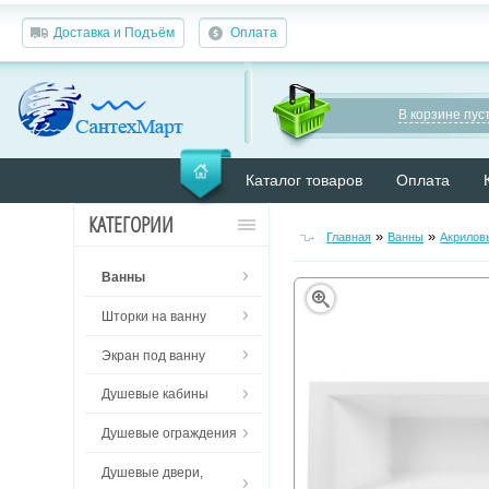
Доставка и Подъём
Оплата
В корзине пуст
Каталог товаров
Оплата
КАТЕГОРИИ
»
»
Главная
Ванны
Акрилов
Ванны
Шторки на ванну
Экран под ванну
Душевые кабины
Душевые ограждения
Душевые двери,