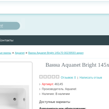
о!
Контакты
»
»
ые ванны
Aquanet
Ванна Aquanet Bright 145х70 00239593 акрил
Ванна Aquanet Bright 145
Отзывов: 0
Написать отзыв
|
Артикул:
46145
Производитель:
Aquanet
Наличие:
В наличии
Доступные варианты
Дополнительное оборудование: