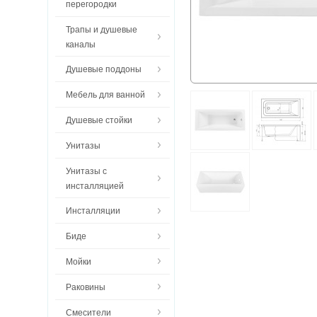
перегородки
Трапы и душевые
каналы
Душевые поддоны
Мебель для ванной
Душевые стойки
Унитазы
Унитазы с
инсталляцией
Инсталляции
Биде
Мойки
Раковины
Смесители