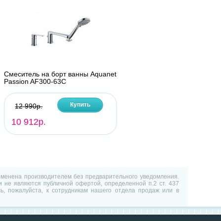
Смеситель на борт ванны Aquanet
Passion AF300-63С
Купить
12 990р.
10 912р.
изменена производителем без предварительного уведомления.
 не являются публичной офертой, определенной п.2 ст. 437
ь, пожалуйста, к сотрудникам нашего отдела продаж или в