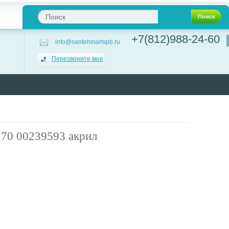
Поиск
+7(812)988-24-60
info@santehmartspb.ru
Перезвоните мне
х70 00239593 акрил