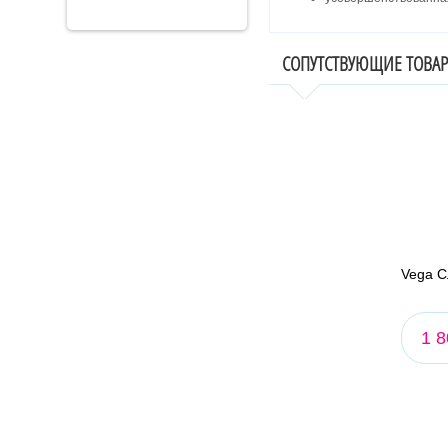
СОПУТСТВУЮЩИЕ ТОВА
Vega С
1 8