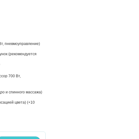
 Вт, пневмоуправление)
унок (рекомендуется
)
сор 700 Вт,
ро и спинного массажа)
сацией цвета) (+10