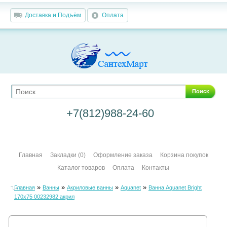
Доставка и Подъём
Оплата
Поиск
+7(812)988-24-60
Главная
Закладки (0)
Оформление заказа
Корзина покупок
Каталог товаров
Оплата
Контакты
»
»
»
»
Главная
Ванны
Акриловые ванны
Aquanet
Ванна Aquanet Bright
170x75 00232982 акрил