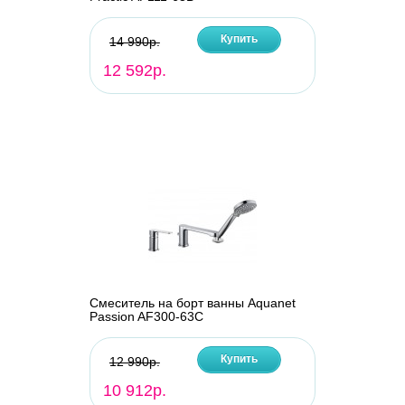
Купить
14 990р.
12 592р.
Смеситель на борт ванны Aquanet
Passion AF300-63С
Купить
12 990р.
10 912р.