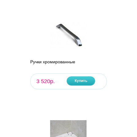
Ручки хромированные
3 520р.
Купить