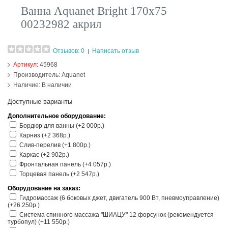
Ванна Aquanet Bright 170x75
00232982 акрил
Отзывов: 0
Написать отзыв
|
Артикул:
45968
Производитель:
Aquanet
Наличие:
В наличии
Доступные варианты
Дополнительное оборудование:
Бордюр для ванны (+2 000р.)
Карниз (+2 368р.)
Слив-перелив (+1 800р.)
Каркас (+2 902р.)
Фронтальная панель (+4 057р.)
Торцевая панель (+2 547р.)
Оборудование на заказ:
Гидромассаж (6 боковых джет, двигатель 900 Вт, пневмоуправление)
(+26 250р.)
Система спинного массажа "ШИАЦУ" 12 форсунок (рекомендуется
турбопул) (+11 550р.)