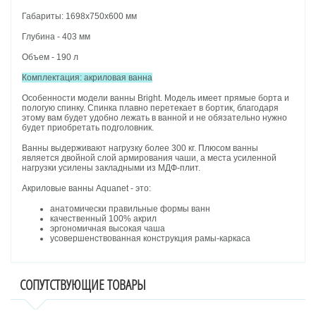
Габариты: 1698х750х600 мм
Глубина - 403 мм
Объем - 190 л
Комплектация: акриловая ванна
Особенности модели ванны Bright. Модель имеет прямые борта и
пологую спинку. Спинка плавно перетекает в бортик, благодаря
этому вам будет удобно лежать в ванной и не обязательно нужно
будет приобретать подголовник.
Ванны выдерживают нагрузку более 300 кг. Плюсом ванны
является двойной слой армирования чаши, а места усиленной
нагрузки усилены закладными из МДФ-плит.
Акриловые ванны Aquanet - это:
анатомически правильные формы ванн
качественный 100% акрил
эргономичная высокая чаша
усовершенствованная конструкция рамы-каркаса
СОПУТСТВУЮЩИЕ ТОВАРЫ