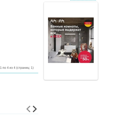
1 по 4 из 4 (страниц: 1)