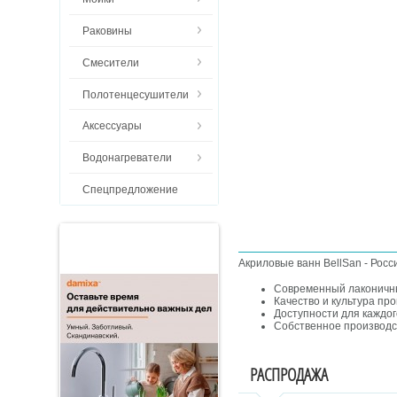
Раковины
Смесители
Полотенцесушители
Аксессуары
Водонагреватели
Спецпредложение
Акриловые ванн BellSan - Росс
Современный лаконичн
Качество и культура пр
Доступности для каждог
Собственное производс
РАСПРОДАЖА