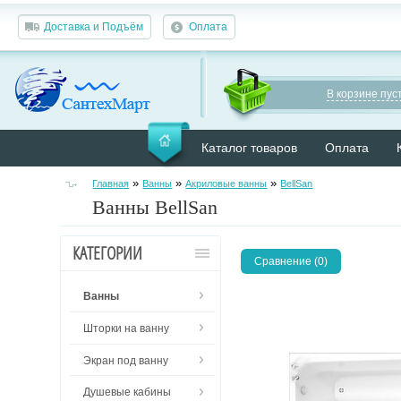
Доставка и Подъём
Оплата
В корзине пуст
Каталог товаров
Оплата
»
»
»
Главная
Ванны
Акриловые ванны
BellSan
Ванны BellSan
КАТЕГОРИИ
Сравнение (0)
Ванны
Шторки на ванну
Экран под ванну
Душевые кабины