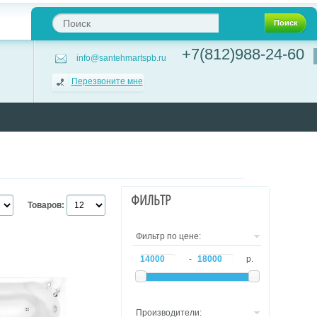
Поиск
+7(812)988-24-60
info@santehmartspb.ru
Перезвоните мне
ФИЛЬТР
Товаров:
Фильтр по цене:
-
р.
Производители: