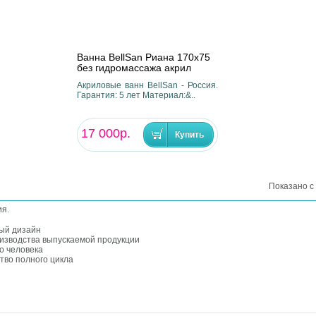
Ванна BellSan Риана 170х75
без гидромассажа акрил
Акриловые ванн BellSan - Россия.
Гарантия: 5 лет Материал:&..
17 000р.
Показано с 
ия.
ый дизайн
оизводства выпускаемой продукции
о человека
тво полного цикла