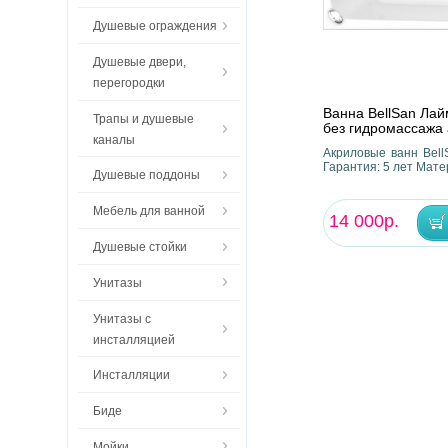
Душевые ограждения
Душевые двери,
перегородки
Ванна BellSan Лай
Трапы и душевые
без гидромассажа
каналы
Акриловые ванн BellS
Гарантия: 5 лет Мате
Душевые поддоны
Мебель для ванной
14 000р.
Душевые стойки
Унитазы
Унитазы с
инсталляцией
Инсталляции
Биде
Мойки