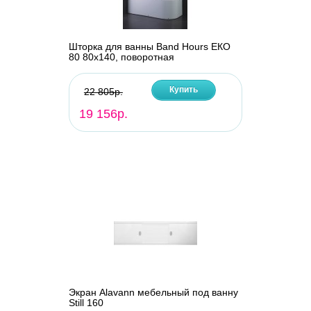
Шторка для ванны Band Hours ЕКО
80 80х140, поворотная
Купить
22 805р.
19 156р.
Экран Alavann мебельный под ванну
Still 160