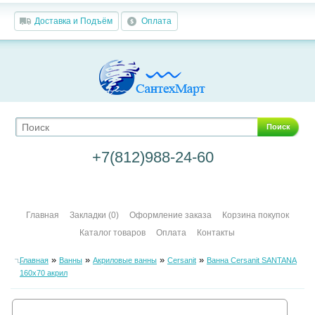
Доставка и Подъём
Оплата
Поиск
+7(812)988-24-60
Главная
Закладки (0)
Оформление заказа
Корзина покупок
Каталог товаров
Оплата
Контакты
»
»
»
»
Главная
Ванны
Акриловые ванны
Cersanit
Ванна Cersanit SANTANA
160х70 акрил