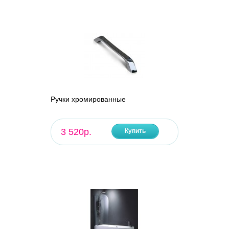
Ручки хромированные
3 520р.
Купить