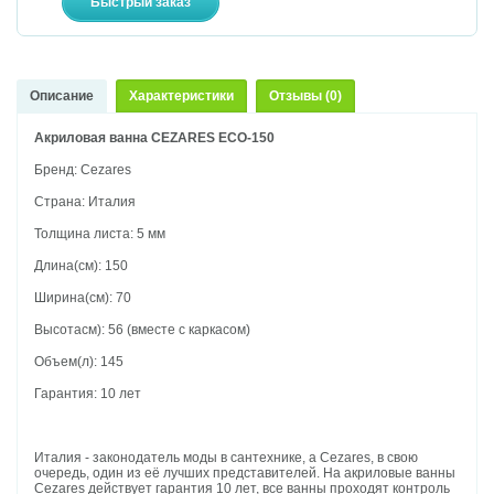
Описание
Характеристики
Отзывы (0)
Акриловая ванна CEZARES ECO-150
Бренд: Cezares
Страна: Италия
Толщина листа: 5 мм
Длина(см): 150
Ширина(см): 70
Высотасм): 56 (вместе с каркасом)
Объем(л): 145
Гарантия: 10 лет
Италия - законодатель моды в сантехнике, а Cezares, в свою
очередь, один из её лучших представителей. На акриловые ванны
Cezares действует гарантия 10 лет, все ванны проходят контроль