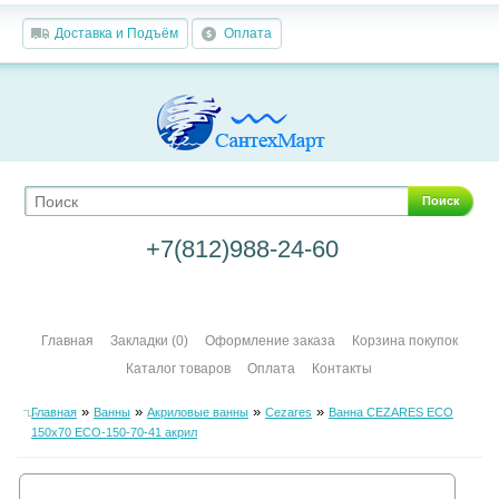
Доставка и Подъём
Оплата
Поиск
+7(812)988-24-60
Главная
Закладки (0)
Оформление заказа
Корзина покупок
Каталог товаров
Оплата
Контакты
»
»
»
»
Главная
Ванны
Акриловые ванны
Cezares
Ванна CEZARES ECO
150х70 ECO-150-70-41 акрил