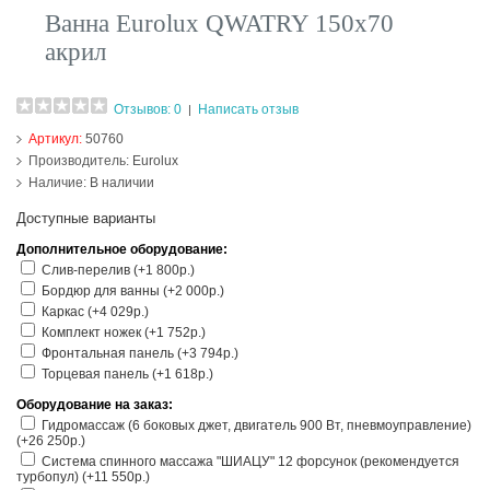
Ванна Eurolux QWATRY 150х70
акрил
Отзывов: 0
Написать отзыв
|
Артикул:
50760
Производитель:
Eurolux
Наличие:
В наличии
Доступные варианты
Дополнительное оборудование:
Слив-перелив (+1 800р.)
Бордюр для ванны (+2 000р.)
Каркас (+4 029р.)
Комплект ножек (+1 752р.)
Фронтальная панель (+3 794р.)
Торцевая панель (+1 618р.)
Оборудование на заказ:
Гидромассаж (6 боковых джет, двигатель 900 Вт, пневмоуправление)
(+26 250р.)
Система спинного массажа "ШИАЦУ" 12 форсунок (рекомендуется
турбопул) (+11 550р.)