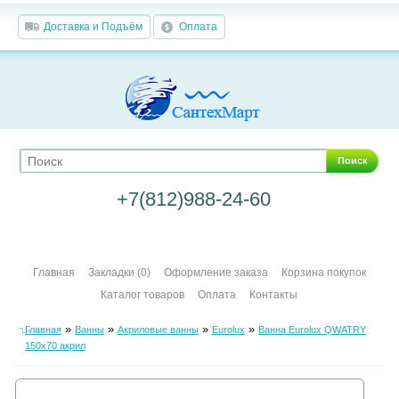
Доставка и Подъём
Оплата
Поиск
+7(812)988-24-60
Главная
Закладки (0)
Оформление заказа
Корзина покупок
Каталог товаров
Оплата
Контакты
»
»
»
»
Главная
Ванны
Акриловые ванны
Eurolux
Ванна Eurolux QWATRY
150х70 акрил