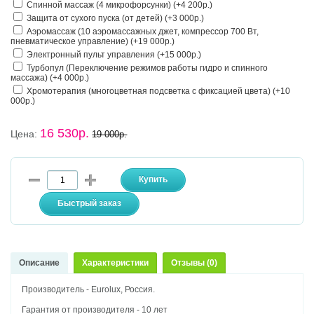
Спинной массаж (4 микрофорсунки) (+4 200р.)
Защита от сухого пуска (от детей) (+3 000р.)
Аэромассаж (10 аэромассажных джет, компрессор 700 Вт,
пневматическое управление) (+19 000р.)
Электронный пульт управления (+15 000р.)
Турбопул (Переключение режимов работы гидро и спинного
массажа) (+4 000р.)
Хромотерапия (многоцветная подсветка с фиксацией цвета) (+10
000р.)
16 530р.
Цена:
19 000р.
Описание
Характеристики
Отзывы (0)
Производитель - Eurolux, Россия.
Гарантия от производителя - 10 лет