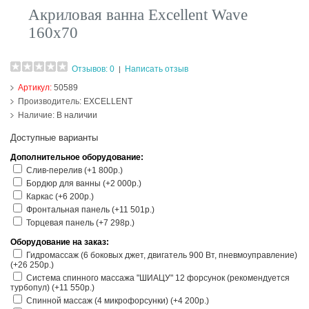
Акриловая ванна Excellent Wave
160х70
Отзывов: 0
Написать отзыв
|
Артикул:
50589
Производитель:
EXCELLENT
Наличие:
В наличии
Доступные варианты
Дополнительное оборудование:
Слив-перелив (+1 800р.)
Бордюр для ванны (+2 000р.)
Каркас (+6 200р.)
Фронтальная панель (+11 501р.)
Торцевая панель (+7 298р.)
Оборудование на заказ:
Гидромассаж (6 боковых джет, двигатель 900 Вт, пневмоуправление)
(+26 250р.)
Система спинного массажа "ШИАЦУ" 12 форсунок (рекомендуется
турбопул) (+11 550р.)
Спинной массаж (4 микрофорсунки) (+4 200р.)