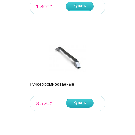
1 800р.
Купить
Ручки хромированные
3 520р.
Купить