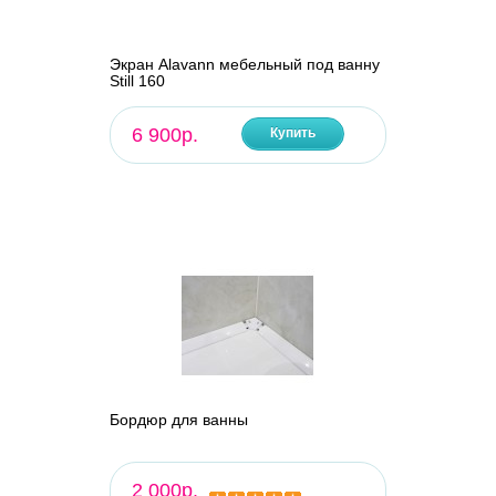
Экран Alavann мебельный под ванну
Still 160
6 900р.
Купить
Бордюр для ванны
2 000р.