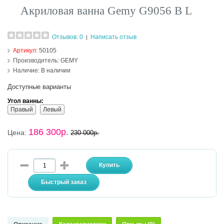
Акриловая ванна Gemy G9056 B L
Отзывов: 0
Написать отзыв
|
Артикул:
50105
Производитель:
GEMY
Наличие:
В наличии
Доступные варианты
Угол ванны:
Правый
Левый
186 300р.
Цена:
230 000р.