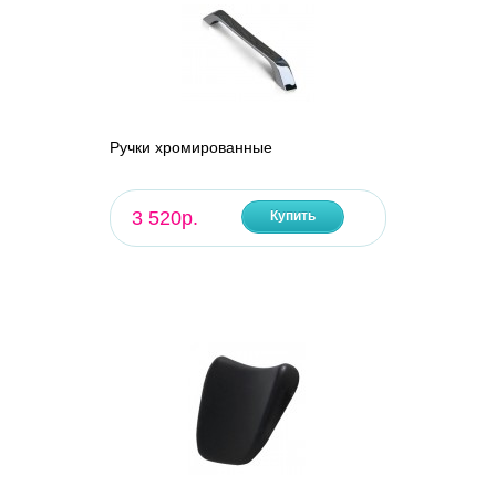
Ручки хромированные
3 520р.
Купить