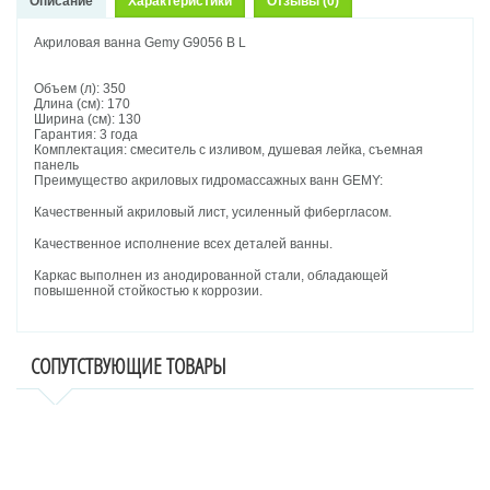
Описание
Характеристики
Отзывы (0)
Акриловая ванна Gemy G9056 B L
Объем (л): 350
Длина (см): 170
Ширина (см): 130
Гарантия: 3 года
Комплектация: смеситель с изливом, душевая лейка, съемная
панель
Преимущество акриловых гидромассажных ванн GEMY:
Качественный акриловый лист, усиленный фибергласом.
Качественное исполнение всех деталей ванны.
Каркас выполнен из анодированной стали, обладающей
повышенной стойкостью к коррозии.
СОПУТСТВУЮЩИЕ ТОВАРЫ