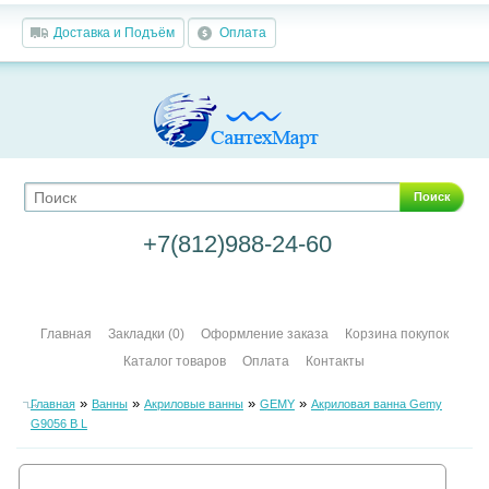
Доставка и Подъём
Оплата
Поиск
+7(812)988-24-60
Главная
Закладки (0)
Оформление заказа
Корзина покупок
Каталог товаров
Оплата
Контакты
»
»
»
»
Главная
Ванны
Акриловые ванны
GEMY
Акриловая ванна Gemy
G9056 B L