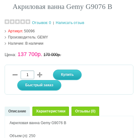
Акриловая ванна Gemy G9076 B
Отзывов: 0
Написать отзыв
|
Артикул:
50096
Производитель:
GEMY
Наличие:
В наличии
137 700р.
Цена:
170 000р.
Описание
Характеристики
Отзывы (0)
Акриловая ванна Gemy G9076 B
Объем (л): 250