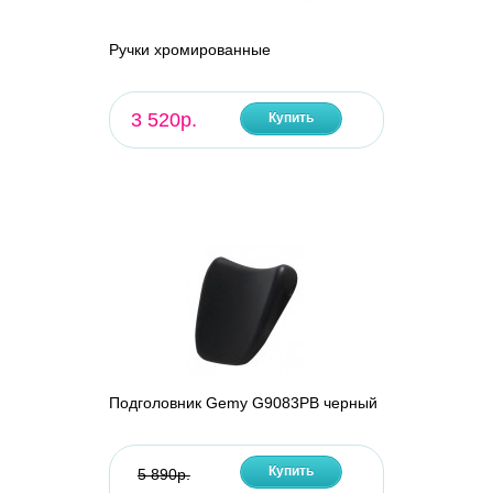
Ручки хромированные
3 520р.
Купить
Подголовник Gemy G9083PB черный
Купить
5 890р.