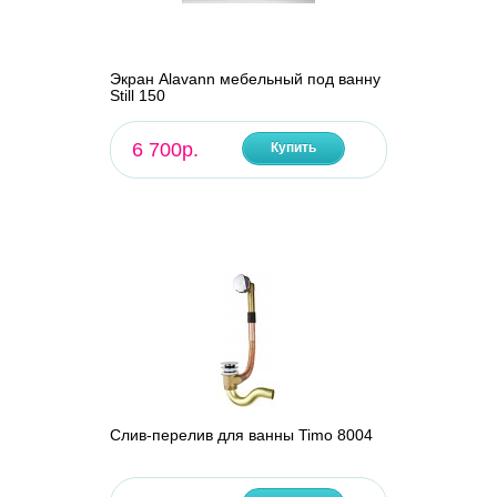
Экран Alavann мебельный под ванну
Still 150
6 700р.
Купить
Слив-перелив для ванны Timo 8004