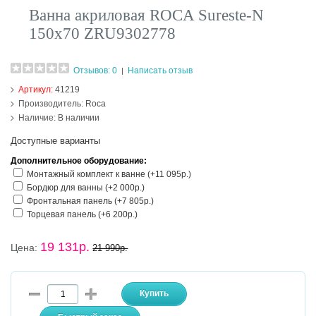
Ванна акриловая ROCA Sureste-N
150х70 ZRU9302778
Отзывов: 0
Написать отзыв
|
Артикул:
41219
Производитель:
Roca
Наличие:
В наличии
Доступные варианты
Дополнительное оборудование:
Монтажный комплект к ванне (+11 095р.)
Бордюр для ванны (+2 000р.)
Фронтальная панель (+7 805р.)
Торцевая панель (+6 200р.)
19 131р.
Цена:
21 990р.