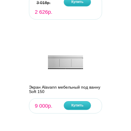
Купить
3 018р.
2 626р.
Экран Alavann мебельный под ванну
Soft 150
9 000р.
Купить