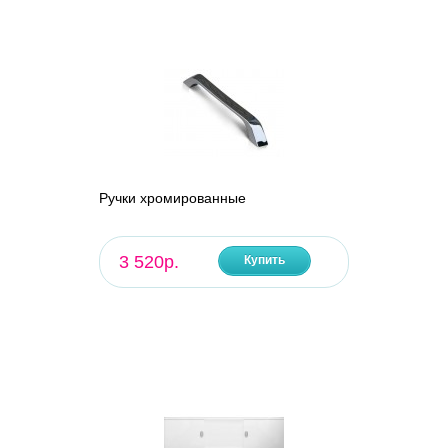
Ручки хромированные
3 520р.
Купить