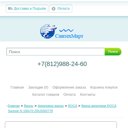
Доставка и Подъём
Оплата
Поиск
+7(812)988-24-60
Главная
Закладки (0)
Оформление заказа
Корзина покупок
Каталог товаров
Оплата
Контакты
»
»
»
»
Главная
Ванны
Акриловые ванны
ROCA
Ванна акриловая ROCA
Sureste-N 150х70 ZRU9302778