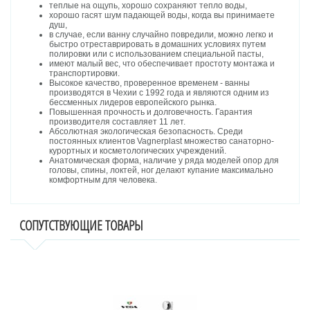
теплые на ощупь, хорошо сохраняют тепло воды,
хорошо гасят шум падающей воды, когда вы принимаете
душ,
в случае, если ванну случайно повредили, можно легко и
быстро отреставрировать в домашних условиях путем
полировки или с использованием специальной пасты,
имеют малый вес, что обеспечивает простоту монтажа и
транспортировки.
Высокое качество, проверенное временем - ванны
производятся в Чехии с 1992 года и являются одним из
бессменных лидеров европейского рынка.
Повышенная прочность и долговечность. Гарантия
производителя составляет 11 лет.
Абсолютная экологическая безопасность. Среди
постоянных клиентов Vagnerplast множество санаторно-
курортных и косметологических учреждений.
Анатомическая форма, наличие у ряда моделей опор для
головы, спины, локтей, ног делают купание максимально
комфортным для человека.
СОПУТСТВУЮЩИЕ ТОВАРЫ