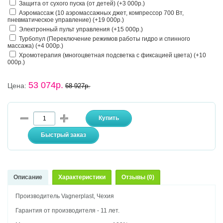
Защита от сухого пуска (от детей) (+3 000р.)
Аэромассаж (10 аэромассажных джет, компрессор 700 Вт,
пневматическое управление) (+19 000р.)
Электронный пульт управления (+15 000р.)
Турбопул (Переключение режимов работы гидро и спинного
массажа) (+4 000р.)
Хромотерапия (многоцветная подсветка с фиксацией цвета) (+10
000р.)
53 074р.
Цена:
68 927р.
Описание
Характеристики
Отзывы (0)
Производитель Vagnerplast, Чехия
Гарантия от производителя - 11 лет.