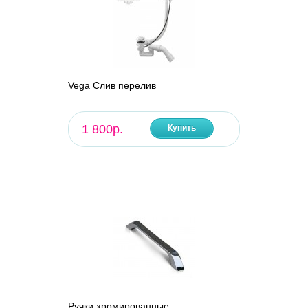
Vega Слив перелив
1 800р.
Купить
Ручки хромированные