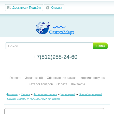
Доставка и Подъём
Оплата
Поиск
+7(812)988-24-60
Главная
Закладки (0)
Оформление заказа
Корзина покупок
Каталог товаров
Оплата
Контакты
»
»
»
»
Главная
Ванны
Акриловые ванны
Vagnerplast
Ванна Vagnerplast
Cavallo 190х90 VPBA190CAV2X-04 акрил