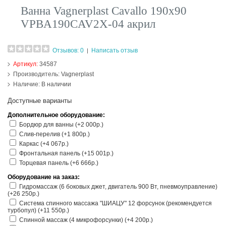
Ванна Vagnerplast Cavallo 190х90
VPBA190CAV2X-04 акрил
Отзывов: 0
Написать отзыв
|
Артикул:
34587
Производитель:
Vagnerplast
Наличие:
В наличии
Доступные варианты
Дополнительное оборудование:
Бордюр для ванны (+2 000р.)
Слив-перелив (+1 800р.)
Каркас (+4 067р.)
Фронтальная панель (+15 001р.)
Торцевая панель (+6 666р.)
Оборудование на заказ:
Гидромассаж (6 боковых джет, двигатель 900 Вт, пневмоуправление)
(+26 250р.)
Система спинного массажа "ШИАЦУ" 12 форсунок (рекомендуется
турбопул) (+11 550р.)
Спинной массаж (4 микрофорсунки) (+4 200р.)