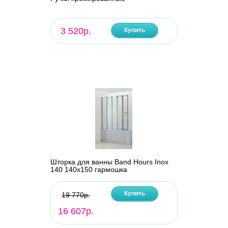
3 520р.
Купить
Шторка для ванны Band Hours Inox
140 140х150 гармошка
Купить
19 770р.
16 607р.