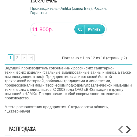
160х70 сталь
Производитель - Antika (завод Виз), Россия.
Гарантия ..
11 800р.
1
2
>
>|
Показано с 1 по 12 из 16 (страниц: 2)
Ведущий производитель современных российских санитарно-
технических изделий (стальные эмалированные ванны и мойки, а также
комплектующие к ним). Предприятие славится своей богатой
трехвековой историей, рабочими традициями и династиями,
профессионализмом и творческим подходом управленческой команды и
технических специалистов. C 2008 года ОАО «ВИЗ» входит в группу
компаний «НЛМК». Представляет собой современное, экологичное
производство.
Место расположения предприятия: Свердловская область,
г.Екатеринбург
РАСПРОДАЖА