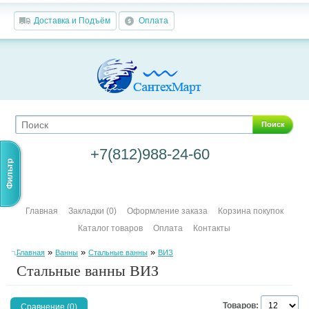
Доставка и Подъём
Оплата
Поиск
+7(812)988-24-60
Фильтр
Главная
Закладки (0)
Оформление заказа
Корзина покупок
Каталог товаров
Оплата
Контакты
»
»
»
Главная
Ванны
Стальные ванны
ВИЗ
Стальные ванны ВИЗ
Товаров:
Сравнение (0)