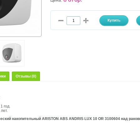
Цена:
ики
Отзывы (0)
:
1 год.
 лет.
еский накопительный ARISTON ABS ANDRIS LUX 10 OR 3100604 над раков