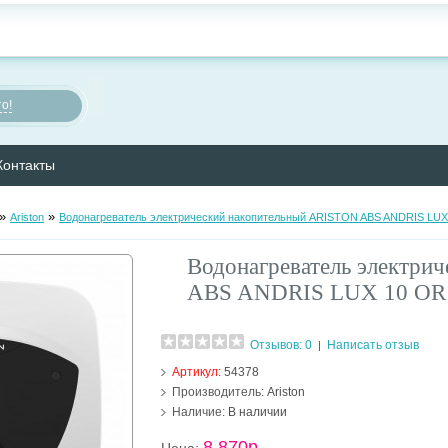
о!
Контакты
»
»
Ariston
Водонагреватель электрический накопительный ARISTON ABS ANDRIS LUX
Водонагреватель электри
ABS ANDRIS LUX 10 OR 
Отзывов: 0
Написать отзыв
|
Артикул:
54378
Производитель:
Ariston
Наличие:
В наличии
8 870р.