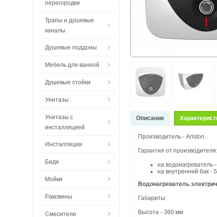
перегородки
Трапы и душевые
каналы
Душевые поддоны
Мебель для ванной
Душевые стойки
Унитазы
Унитазы с
Описание
Характерист
инсталляцией
Производитель - Ariston.
Инсталляции
Гарантия от производителя
Биде
на водонагреватель - 
на внутренний бак - 5
Мойки
Водонагреватель электрич
Раковины
Габариты:
Высота - 360 мм
Смесители