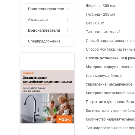
Ширина - 360 мм
Полотенцесушители
Глубина - 298 мм
Аксессуары
Вес - 6,6 кг
Водонагреватели
Тип: накопительный
Способ нагрева: электричес
Спецпредложение
Способ монтажа: настенны
Способ установки: над ра
Материал корпуса: пластик
Цвет корпуса: белый
Управление: механическое
Материал внутреннего бака
Покрытие внутреннего бака
Количество внутренних бако
Количество нагревательных
Тип нагревательного элемен