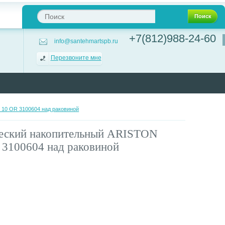
Поиск
+7(812)988-24-60
info@santehmartspb.ru
Перезвоните мне
 10 OR 3100604 над раковиной
ческий накопительный ARISTON
3100604 над раковиной