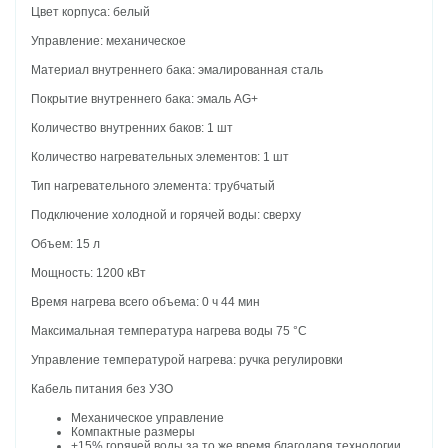
Цвет корпуса: белый
Управление: механическое
Материал внутреннего бака: эмалированная сталь
Покрытие внутреннего бака:
эмаль AG+
Количество внутренних баков: 1 шт
Количество нагревательных элементов: 1 шт
Тип нагревательного элемента: трубчатый
Подключение холодной и горячей воды: сверху
Объем: 15 л
Мощность: 1200 кВт
Время нагрева всего объема: 0 ч 44 мин
Максимальная температура нагрева воды 75
°С
Управление температурой нагрева: ручка регулировки
Кабель питания без УЗО
Механическое управление
Компактные размеры
+15% горячей воды за то же время благодаря технологии