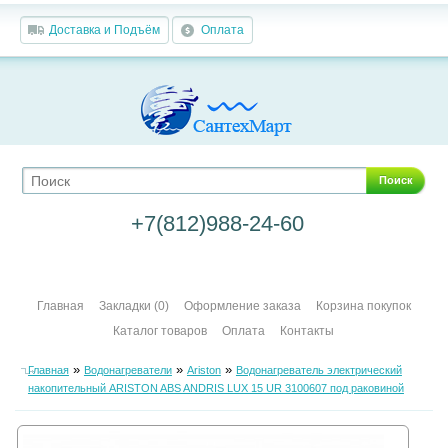
Доставка и Подъём
Оплата
Поиск
+7(812)988-24-60
Главная
Закладки (0)
Оформление заказа
Корзина покупок
Каталог товаров
Оплата
Контакты
»
»
»
Главная
Водонагреватели
Ariston
Водонагреватель электрический
накопительный ARISTON ABS ANDRIS LUX 15 UR 3100607 под раковиной