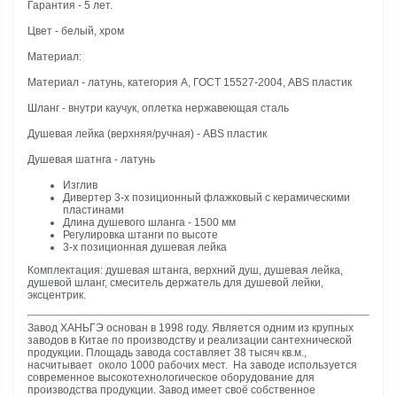
Гарантия - 5 лет.
Цвет - белый, хром
Материал:
Материал - латунь, категория А, ГОСТ 15527-2004,
ABS пластик
Шланг - внутри каучук, оплетка нержавеющая сталь
Душевая лейка (верхняя/ручная) - ABS пластик
Душевая шатнга - латунь
Изглив
Дивертер 3-х позиционный флажковый с керамическими
пластинами
Длина душевого шланга - 1500 мм
Регулировка штанги по высоте
3-х позиционная душевая лейка
Комплектация: душевая штанга, верхний душ, душевая лейка,
душевой шланг, смеситель держатель для душевой лейки,
эксцентрик.
Завод ХАНЬГЭ основан в 1998 году. Является одним из крупных
заводов в Китае по производству и реализации сантехнической
продукции. Площадь завода составляет 38 тысяч кв.м.,
насчитывает около 1000 рабочих мест. На заводе используется
современное высокотехнологическое оборудование для
производства продукции. Завод имеет своё собственное