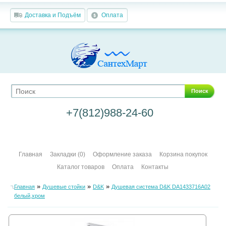
Доставка и Подъём
Оплата
Поиск
+7(812)988-24-60
Главная
Закладки (0)
Оформление заказа
Корзина покупок
Каталог товаров
Оплата
Контакты
»
»
»
Главная
Душевые стойки
D&K
Душевая система D&K DA1433716A02
белый,хром