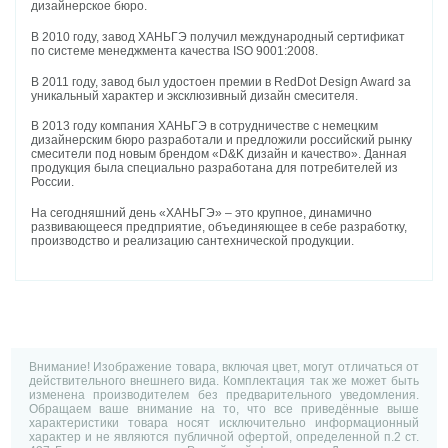
дизайнерское бюро.
В 2010 году, завод ХАНЬГЭ получил международный сертификат
по системе менеджмента качества ISO 9001:2008.
В 2011 году, завод был удостоен премии в RedDot Design Award за
уникальный характер и эксклюзивный дизайн смесителя.
В 2013 году компания ХАНЬГЭ в сотрудничестве с немецким
дизайнерским бюро разработали и предложили российский рынку
смесители под новым брендом «D&K дизайн и качество». Данная
продукция была специально разработана для потребителей из
России.
На сегодняшний день «ХАНЬГЭ» – это крупное, динамично
развивающееся предприятие, объединяющее в себе разработку,
производство и реализацию сантехнической продукции.
Внимание! Изображение товара, включая цвет, могут отличаться от
действительного внешнего вида. Комплектация так же может быть
изменена производителем без предварительного уведомления.
Обращаем ваше внимание на то, что все приведённые выше
характеристики товара носят исключительно информационный
характер и не являются публичной офертой, определенной п.2 ст.