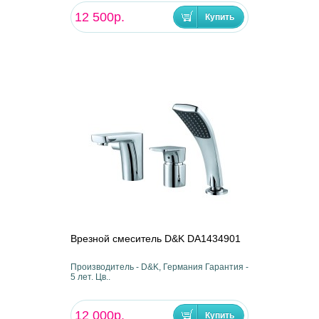
12 500р.
Врезной смеситель D&K DA1434901
Производитель - D&K, Германия Гарантия -
5 лет. Цв..
12 000р.