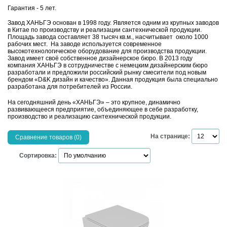
Гарантия - 5 лет.
Завод ХАНЬГЭ основан в 1998 году. Является одним из крупных заводов
в Китае по производству и реализации сантехнической продукции.
Площадь завода составляет 38 тысяч кв.м., насчитывает около 1000
рабочих мест. На заводе используется современное
высокотехнологическое оборудование для производства продукции.
Завод имеет своё собственное дизайнерское бюро.
В 2013 году
компания ХАНЬГЭ в сотрудничестве с немецким дизайнерским бюро
разработали и предложили российский рынку смесители под новым
брендом «D&K дизайн и качество». Данная продукция была специально
разработана для потребителей из России.
На сегодняшний день «ХАНЬГЭ» – это крупное, динамично
развивающееся предприятие, объединяющее в себе разработку,
производство и реализацию сантехнической продукции.
На странице:
Сравнение товаров (0)
Сортировка: