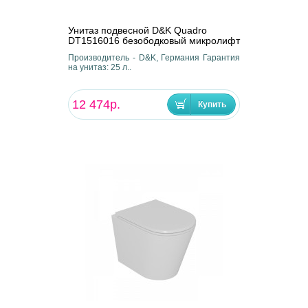
Унитаз подвесной D&K Quadro
DT1516016 безободковый микролифт
Производитель - D&K, Германия Гарантия
на унитаз: 25 л..
12 474р.