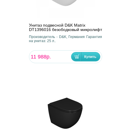
Унитаз подвесной D&K Matrix
DT1396016 безободковый микролифт
Производитель - D&K, Германия Гарантия
на унитаз: 25 л..
11 988р.