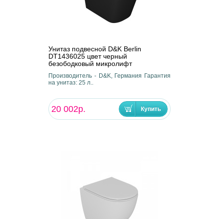
Унитаз подвесной D&K Berlin
DT1436025 цвет черный
безободковый микролифт
Производитель - D&K, Германия Гарантия
на унитаз: 25 л..
20 002р.