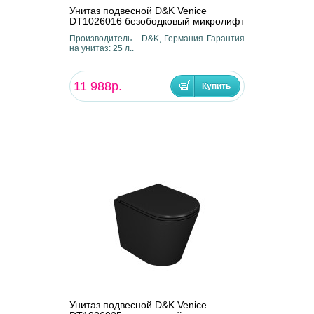
Унитаз подвесной D&K Venice
DT1026016 безободковый микролифт
Производитель - D&K, Германия Гарантия
на унитаз: 25 л..
11 988р.
Унитаз подвесной D&K Venice