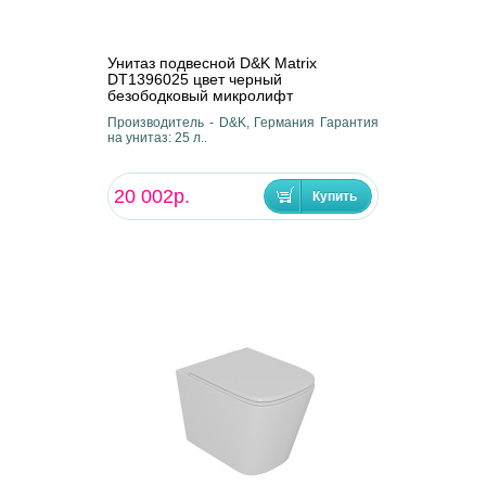
Унитаз подвесной D&K Matrix
DT1396025 цвет черный
безободковый микролифт
Производитель - D&K, Германия Гарантия
на унитаз: 25 л..
20 002р.