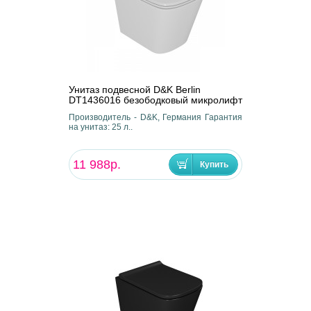
Унитаз подвесной D&K Berlin
DT1436016 безободковый микролифт
Производитель - D&K, Германия Гарантия
на унитаз: 25 л..
11 988р.