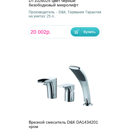
DT1026025 цвет черный
безободковый микролифт
Производитель - D&K, Германия Гарантия
на унитаз: 25 л..
20 002р.
Врезной смеситель D&K DA1434201
хром