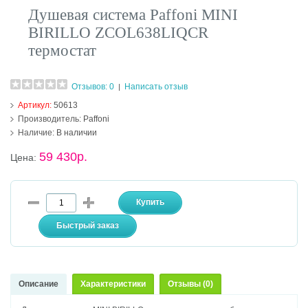
Душевая система Paffoni MINI
BIRILLO ZCOL638LIQCR
термостат
Отзывов: 0
Написать отзыв
|
Артикул:
50613
Производитель:
Paffoni
Наличие:
В наличии
59 430р.
Цена:
Описание
Характеристики
Отзывы (0)