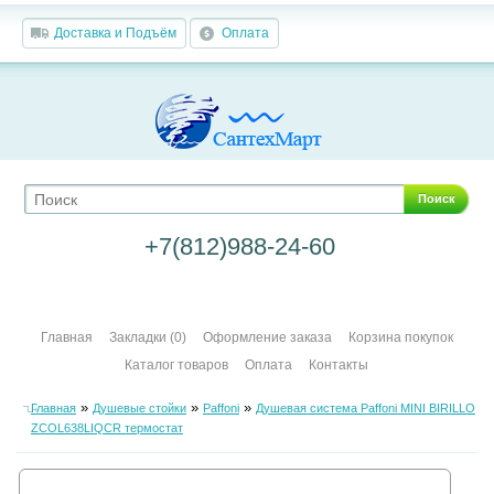
Доставка и Подъём
Оплата
Поиск
+7(812)988-24-60
Главная
Закладки (0)
Оформление заказа
Корзина покупок
Каталог товаров
Оплата
Контакты
»
»
»
Главная
Душевые стойки
Paffoni
Душевая система Paffoni MINI BIRILLO
ZCOL638LIQCR термостат