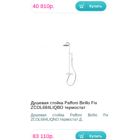
40 810р.
Душевая стойка Paffoni Birillo Fix
ZCOL684LIQBO термостат
Душевая стойка Paffoni Birillo Fix
ZCOL684LIQNO термостат Д..
83 110р.