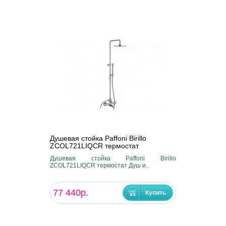
Душевая стойка Paffoni Birillo
ZCOL721LIQCR термостат
Душевая стойка Paffoni Birillo
ZCOL721LIQCR термостат Душ и..
77 440р.