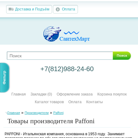
Доставка и Подъём
Оплата
Поиск
+7(812)988-24-60
Фильтр
Главная
Закладки (0)
Оформление заказа
Корзина покупок
Каталог товаров
Оплата
Контакты
»
»
Главная
Производители
Paffoni
Товары производителя Paffoni
PAFFONI - Итальянская компания, основанна в 1953 году. Занимает