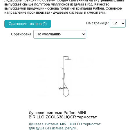
лидерские позиции по объему продаж сантехники на внутреннем рынке,
выпускает свыше полутора миллионов изделий в год. Качество
выпускаемой продукции - основа политики компании Paffoni. Основное
направление производства - душевые системы и смесители.
На странице:
Сравнение товаров (0)
Сортировка:
Душевая система Paffoni MINI
BIRILLO ZCOL638LIQCR термостат
Душевая система MINI BIRILLO термостат.
для душа без излива, регули..