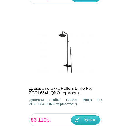
Душевая стойка Paffoni Birillo Fix
ZCOL684LIQNO термостат
Душевая стойка Paffoni Birillo Fix
ZCOL684LIQNO термостат Д..
83 110р.