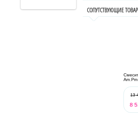
СОПУТСТВУЮЩИЕ ТОВА
Смесит
Am.Pm
13 
8 5