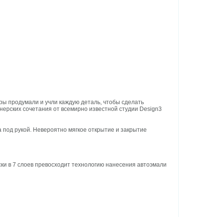
ы продумали и учли каждую деталь, чтобы сделать
нерских сочетания от всемирно известной студии Design3
под рукой. Невероятно мягкое открытие и закрытие
ки в 7 слоев превосходит технологию нанесения автоэмали