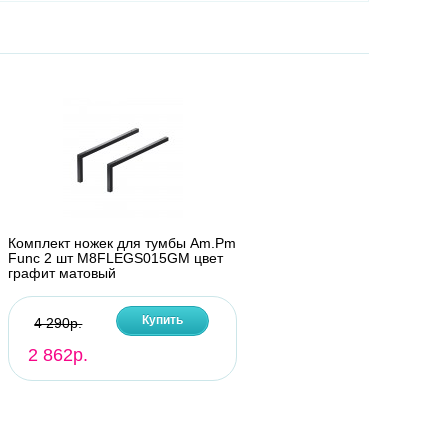
Комплект ножек для тумбы Am.Pm
Func 2 шт M8FLEGS015GM цвет
графит матовый
Купить
4 290р.
2 862р.