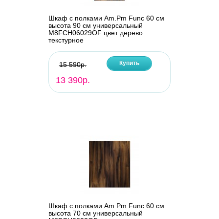
Шкаф с полками Am.Pm Func 60 см
высота 90 см универсальный
M8FCH06029OF цвет дерево
текстурное
Купить
15 590р.
13 390р.
Шкаф с полками Am.Pm Func 60 см
высота 70 см универсальный