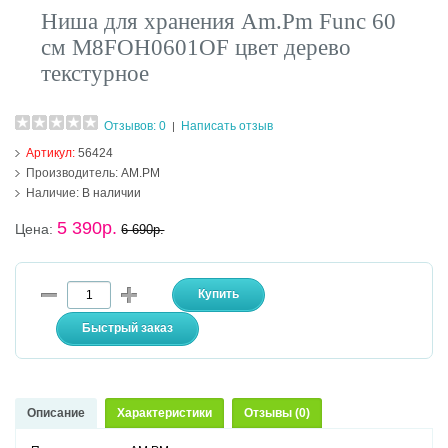
Ниша для хранения Am.Pm Func 60
см M8FOH0601OF цвет дерево
текстурное
Отзывов: 0
Написать отзыв
|
Артикул:
56424
Производитель:
AM.PM
Наличие:
В наличии
5 390р.
Цена:
6 690р.
Описание
Характеристики
Отзывы (0)