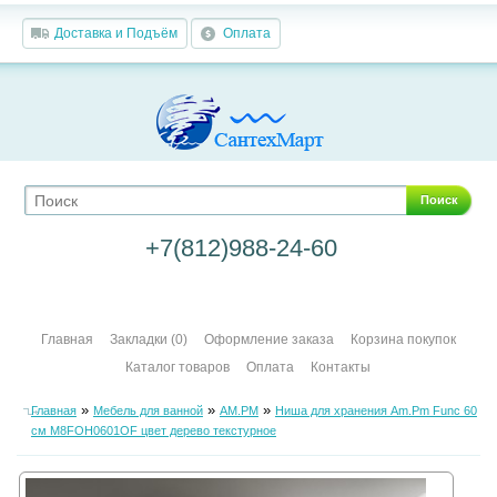
Доставка и Подъём
Оплата
Поиск
+7(812)988-24-60
Главная
Закладки (0)
Оформление заказа
Корзина покупок
Каталог товаров
Оплата
Контакты
»
»
»
Главная
Мебель для ванной
AM.PM
Ниша для хранения Am.Pm Func 60
см M8FOH0601OF цвет дерево текстурное