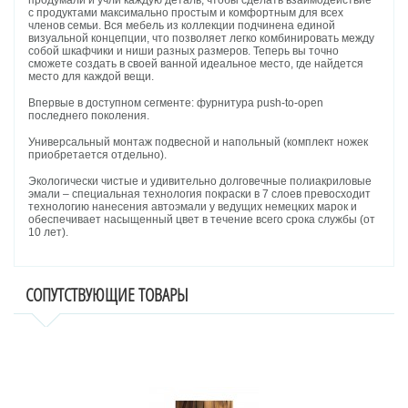
продумали и учли каждую деталь, чтобы сделать взаимодействие
с продуктами максимально простым и комфортным для всех
членов семьи. Вся мебель из коллекции подчинена единой
визуальной концепции, что позволяет легко комбинировать между
собой шкафчики и ниши разных размеров. Теперь вы точно
сможете создать в своей ванной идеальное место, где найдется
место для каждой вещи.
Впервые в доступном сегменте: фурнитура push-to-open
последнего поколения.
Универсальный монтаж подвесной и напольный (комплект ножек
приобретается отдельно).
Экологически чистые и удивительно долговечные полиакриловые
эмали – специальная технология покраски в 7 слоев превосходит
технологию нанесения автоэмали у ведущих немецких марок и
обеспечивает насыщенный цвет в течение всего срока службы (от
10 лет).
СОПУТСТВУЮЩИЕ ТОВАРЫ