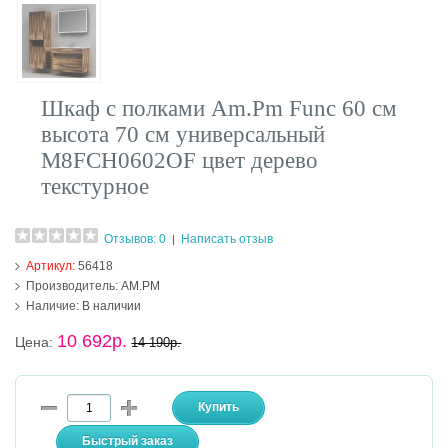
Шкаф с полками Am.Pm Func 60 см
высота 70 см универсальный
M8FCH0602OF цвет дерево
текстурное
Отзывов: 0
Написать отзыв
|
Артикул:
56418
Производитель:
AM.PM
Наличие:
В наличии
10 692р.
Цена:
14 190р.