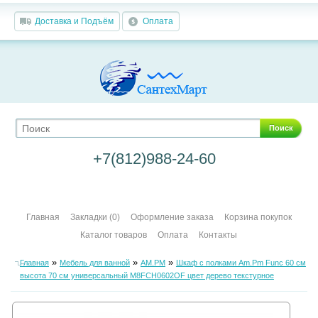
Доставка и Подъём
Оплата
Поиск
+7(812)988-24-60
Главная
Закладки (0)
Оформление заказа
Корзина покупок
Каталог товаров
Оплата
Контакты
»
»
»
Главная
Мебель для ванной
AM.PM
Шкаф с полками Am.Pm Func 60 см
высота 70 см универсальный M8FCH0602OF цвет дерево текстурное