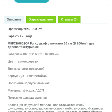
Описание
Характеристики
Отзывы (0)
Производитель - AM.PM
Гарантия - 3 года
M8FCH0602OF Func, шкаф с полками 60 см (В 700мм), цвет
дерево текстурир-ое
Габариты /ШхГхВ/: 600х350х700 мм
Цвет: темное дерево
Тип установки: подвесной
Корпус: ЛДСП влагостойкий
Поркрытие корпуса: ламинат
Материал фасада: ЛДСП
Покрытие фасада: ламинат
Коллекция модульной мебели Func отличается своей
функциональностью, вариативностью и мобильностью. Инженеры