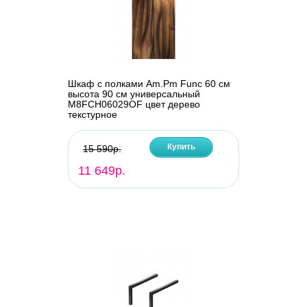
Шкаф с полками Am.Pm Func 60 см
высота 90 см универсальный
M8FCH06029OF цвет дерево
текстурное
Купить
15 590р.
11 649р.