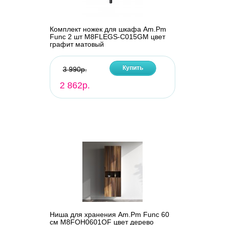
Комплект ножек для шкафа Am.Pm
Func 2 шт M8FLEGS-C015GM цвет
графит матовый
Купить
3 990р.
2 862р.
Ниша для хранения Am.Pm Func 60
см M8FOH0601OF цвет дерево