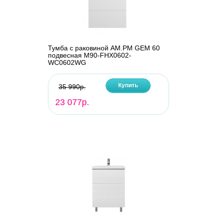
Тумба с раковиной AM.PM GEM 60
подвесная M90-FHX0602-
WC0602WG
Купить
35 990р.
23 077р.