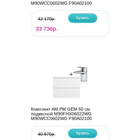
M90WCC0602WG F90A02100
Купить
42 170р.
33 736р.
Комплект AM.PM GEM 60 см
подвесной M90FHX06022WG
M90WCC0602WG F90A02100
Купить
40 870р.