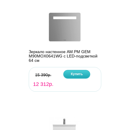
Зеркало настенное AM.PM GEM
M90MOX0641WG с LED-подсветкой
64 см
Купить
15 390р.
12 312р.