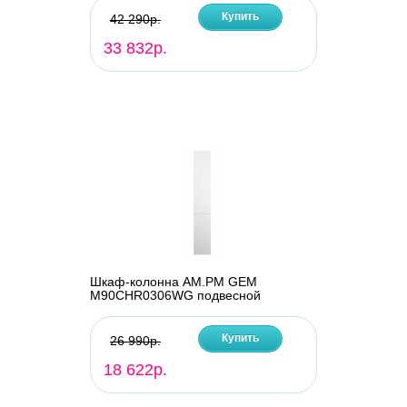
Купить
42 290р.
33 832р.
Шкаф-колонна AM.PM GEM
M90CHR0306WG подвесной
Купить
26 990р.
18 622р.