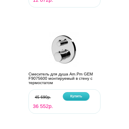
12 072р.
Смеситель для душа Am.Pm GEM
F9075600 монтируемый в стену с
термостатом
Купить
45 690р.
36 552р.