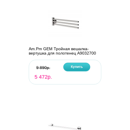
Am.Pm GEM Тройная вешалка-
вертушка для полотенец A9032700
Купить
9 890р.
5 472р.