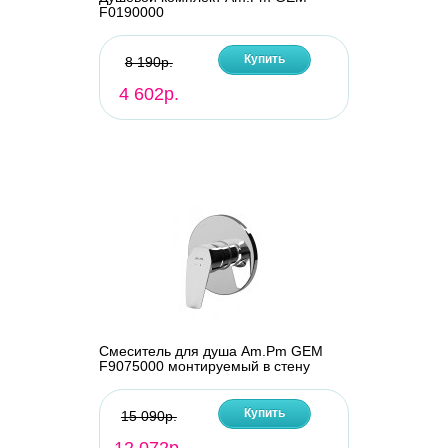
F0190000
Купить
8 190р.
4 602р.
Смеситель для душа Am.Pm GEM
F9075000 монтируемый в стену
Купить
15 090р.