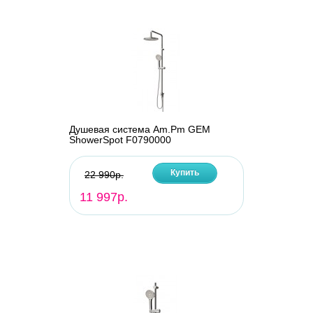
Душевая система Am.Pm GEM
ShowerSpot F0790000
Купить
22 990р.
11 997р.