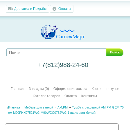
Доставка и Подъём
Оплата
Поиск
+7(812)988-24-60
Главная
Закладки (0)
Оформление заказа
Корзина покупок
Каталог товаров
Оплата
Контакты
»
»
»
Главная
Мебель для ванной
AM.PM
Тумба с раковиной AM.PM GEM 75
см M90FHX07521WG M90WCC0752WG 1 ящик цвет белый