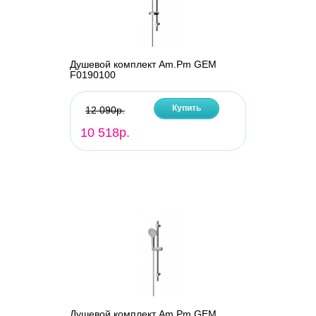
Душевой комплект Am.Pm GEM
F0190100
Купить
12 090р.
10 518р.
Душевой комплект Am.Pm GEM