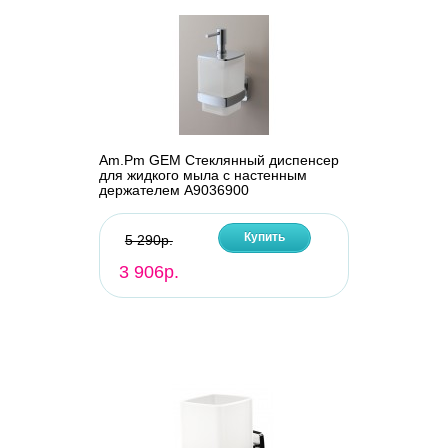
Am.Pm GEM Стеклянный диспенсер
для жидкого мыла с настенным
держателем A9036900
Купить
5 290р.
3 906р.