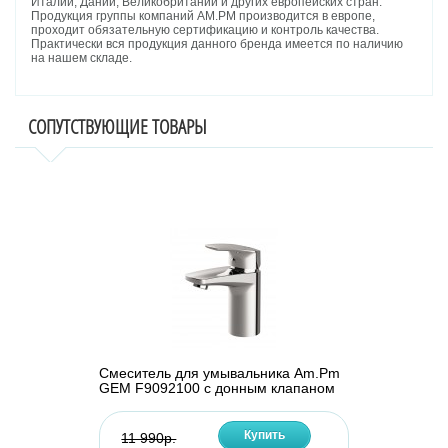
Италии, Дании, Великобритании и других европейских стран.
Продукция группы компаний AM.PM производится в европе,
проходит обязательную сертификацию и контроль качества.
Практически вся продукция данного бренда имеется по наличию
на нашем складе.
СОПУТСТВУЮЩИЕ ТОВАРЫ
Смеситель для умывальника Am.Pm
GEM F9092100 с донным клапаном
Купить
11 990р.