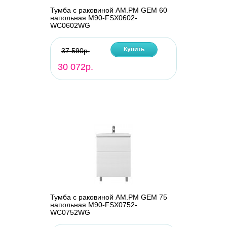
Тумба с раковиной AM.PM GEM 60
напольная M90-FSX0602-
WC0602WG
Купить
37 590р.
30 072р.
Тумба с раковиной AM.PM GEM 75
напольная M90-FSX0752-
WC0752WG