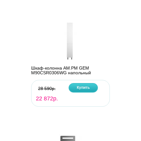
Шкаф-колонна AM.PM GEM
M90CSR0306WG напольный
Купить
28 590р.
22 872р.