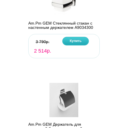
Am.Pm GEM Стеклянный стакан с
настенным держателем A9034300
Купить
3 790р.
2 514р.
Am.Pm GEM Держатель для