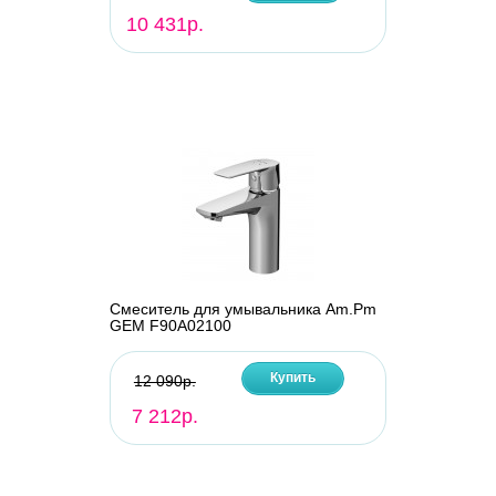
10 431р.
Смеситель для умывальника Am.Pm
GEM F90A02100
Купить
12 090р.
7 212р.