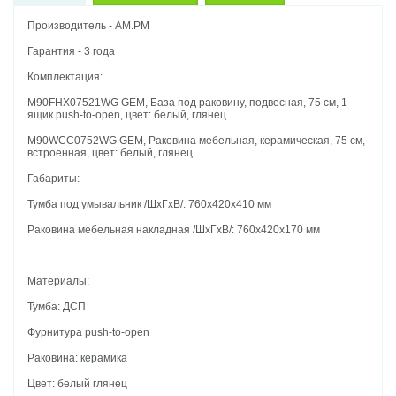
Производитель - AM.PM
Гарантия - 3 года
Комплектация:
M90FHX07521WG GEM, База под раковину, подвесная, 75 см, 1
ящик push-to-open, цвет: белый, глянец
M90WCC0752WG GEM, Раковина мебельная, керамическая, 75 см,
встроенная, цвет: белый, глянец
Габариты:
Тумба под умывальник /ШхГхВ/: 760х420х410 мм
Раковина мебельная накладная /ШхГхВ/: 760х420х170 мм
Материалы:
Тумба: ДСП
Фурнитура push-to-open
Раковина: керамика
Цвет: белый глянец