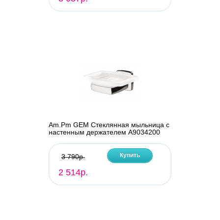
Am.Pm GEM Стеклянная мыльница с
настенным держателем A9034200
Купить
3 790р.
2 514р.