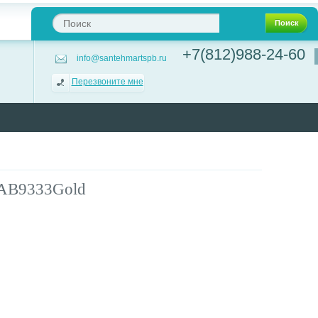
Поиск
+7(812)988-24-60
info@santehmartspb.ru
Перезвоните мне
 AB9333Gold