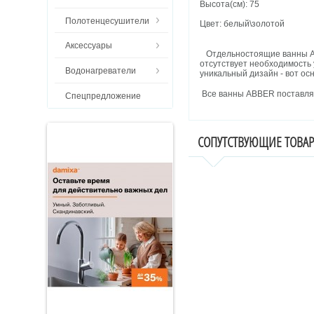
Высота(см): 75
Полотенцесушители
Цвет: белый\золотой
Аксессуары
Отдельностоящие ванны ABB
отсутствует необходимость 
Водонагреватели
уникальный дизайн - вот ос
Все ванны ABBER поставляю
Спецпредложение
СОПУТСТВУЮЩИЕ ТОВА