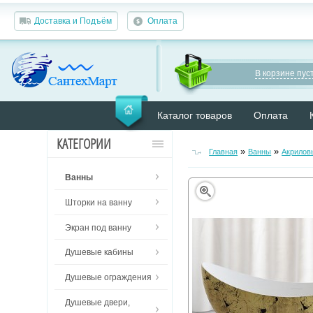
Доставка и Подъём
Оплата
В корзине пуст
Каталог товаров
Оплата
КАТЕГОРИИ
»
»
Главная
Ванны
Акрилов
Ванны
Шторки на ванну
Экран под ванну
Душевые кабины
Душевые ограждения
Душевые двери,