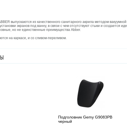
ER выпускаются из качественного санитарного акрила методом вакуумной 
установки экранов под ванну, в связи с чем отсутствуют стыки и создается и
новные, но не единственные преимущества Abber.
тся на каркасе, и со сливом-переливом.
РЫ
Подголовник Gemy G9083PB
черный