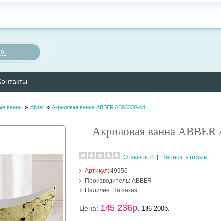
о!
Контакты
»
»
ые ванны
Abber
Акриловая ванна ABBER AB9333Gold
Акриловая ванна ABBER
Отзывов: 0
Написать отзыв
|
Артикул:
49956
Производитель:
ABBER
Наличие:
На заказ
145 236р.
Цена:
186 200р.