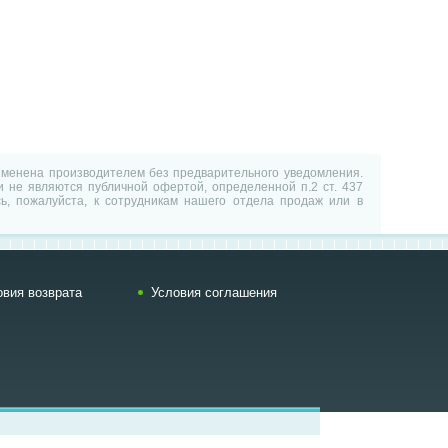
изменена производителем без предварительного уведомления.
 не являются публичной офертой, определенной п.2 ст. 437
ь, пожалуйста, к сотрудникам нашего отдела продаж или в
овия возврата
Условия соглашения