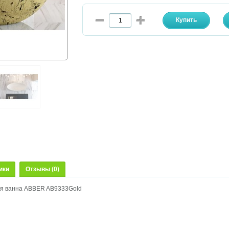
ики
Отзывы (0)
я ванна ABBER AB9333Gold