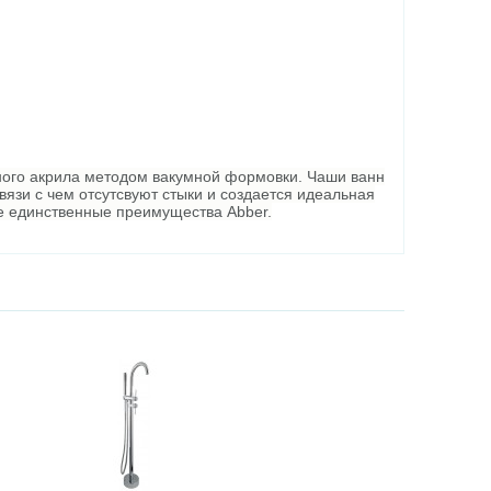
ного акрила методом вакумной формовки. Чаши ванн
вязи с чем отсутсвуют стыки и создается идеальная
 не единственные преимущества Abber.