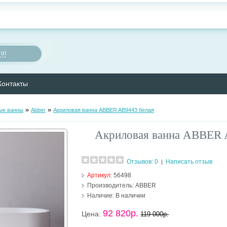
о!
Контакты
»
»
ые ванны
Abber
Акриловая ванна ABBER AB9443 белая
Акриловая ванна ABBER 
Отзывов: 0
Написать отзыв
|
Артикул:
56498
Производитель:
ABBER
Наличие:
В наличии
92 820р.
Цена:
119 000р.