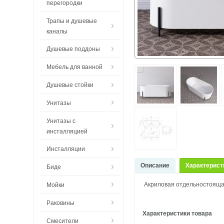
перегородки
Трапы и душевые
каналы
Душевые поддоны
Мебель для ванной
Душевые стойки
Унитазы
Унитазы с
инсталляцией
Инсталляции
Описание
Характерист
Биде
Акриловая отдельностояща
Мойки
Раковины
Характеристики товара
Смесители