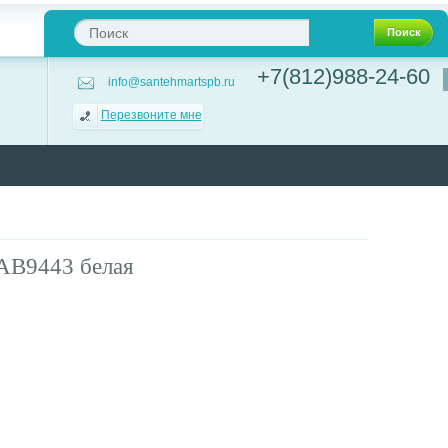
Поиск
+7(812)988-24-60
info@santehmartspb.ru
Перезвоните мне
AB9443 белая