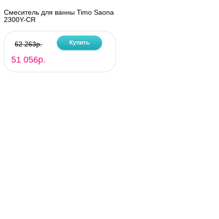
Смеситель для ванны Timo Saona
2300Y-CR
Купить
62 263р.
51 056р.