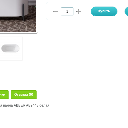
ики
Отзывы (0)
я ванна ABBER AB9443 белая