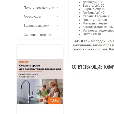
Длина(см): 170
Высота(см): 60
Полотенцесушители
Ширина(см): 75
Глубина(см) 40
Страна: Германия
Аксессуары
Гарантия: 3 года
Материал: Акрил
Водонагреватели
Комплектация ванны: 
Установка: отдельн
Цвет: белый
Спецпредложение
ABBER
– молодой, но 
выполнены таким образом
гармоничная форма.
Ка
СОПУТСТВУЮЩИЕ ТОВА