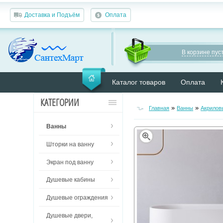
Доставка и Подъём
Оплата
В корзине пуст
Каталог товаров
Оплата
КАТЕГОРИИ
»
»
Главная
Ванны
Акрилов
Ванны
Шторки на ванну
Экран под ванну
Душевые кабины
Душевые ограждения
Душевые двери,