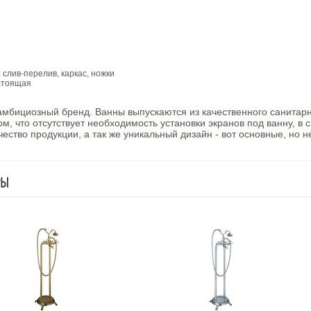
слив-перелив, каркас, ножки
остоящая
амбициозный бренд. Ванны выпускаются из качественного санитар
, что отсутствует необходимость установки экранов под ванну, в с
чество продукции, а так же уникальный дизайн - вот основные, но
РЫ