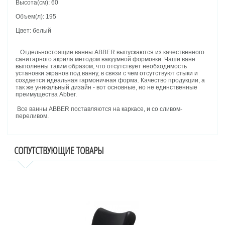
Высота(см): 60
Объем(л): 195
Цвет: белый
Отдельностоящие ванны ABBER выпускаются из качественного
санитарного акрила методом вакуумной формовки. Чаши ванн
выполнены таким образом, что отсутствует необходимость
установки экранов под ванну, в связи с чем отсутствуют стыки и
создается идеальная гармоничная форма. Качество продукции, а
так же уникальный дизайн - вот основные, но не единственные
преимущества Abber.
Все ванны ABBER поставляются на каркасе, и со сливом-
переливом.
СОПУТСТВУЮЩИЕ ТОВАРЫ