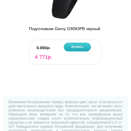
Подголовник Gemy G9083PB черный
Купить
5 890р.
4 771р.
Внимание! Изображение товара, включая цвет, могут отличаться от
действительного внешнего вида. Комплектация так же может быть
изменена производителем без предварительного уведомления.
Обращаем ваше внимание на то, что все приведённые выше
характеристики товара носят исключительно информационный
характер и не являются публичной офертой, определенной п.2 ст.
437 Гражданского кодекса Российской федерации. Для получения
подробной информации о характеристиках данного товара