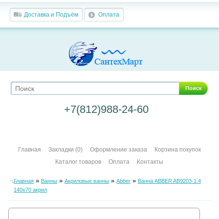
Доставка и Подъём
Оплата
Поиск
+7(812)988-24-60
Главная
Закладки (0)
Оформление заказа
Корзина покупок
Каталог товаров
Оплата
Контакты
»
»
»
»
Главная
Ванны
Акриловые ванны
Abber
Ванна ABBER AB9203-1.4
140х70 акрил