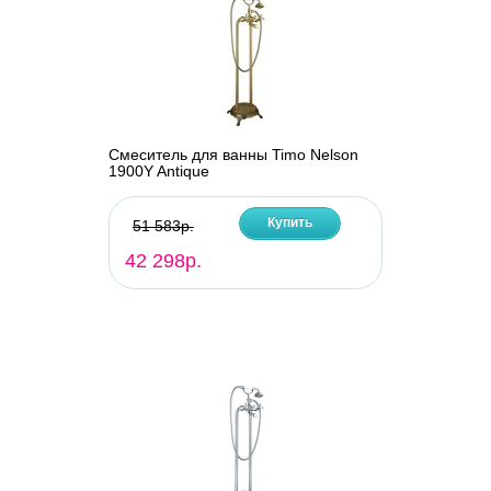
Смеситель для ванны Timo Nelson
1900Y Antique
Купить
51 583р.
42 298р.