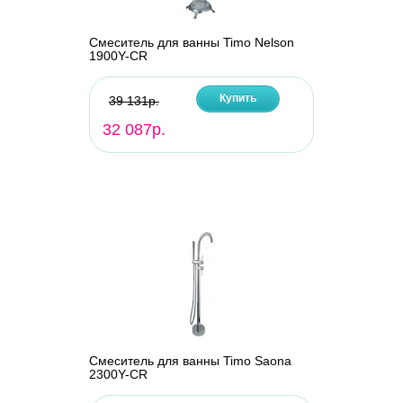
Смеситель для ванны Timo Nelson
1900Y-CR
Купить
39 131р.
32 087р.
Смеситель для ванны Timo Saona
2300Y-CR