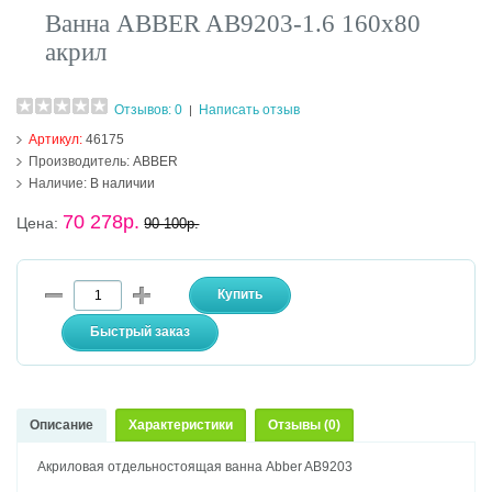
Ванна ABBER AB9203-1.6 160х80
акрил
Отзывов: 0
Написать отзыв
|
Артикул:
46175
Производитель:
ABBER
Наличие:
В наличии
70 278р.
Цена:
90 100р.
Описание
Характеристики
Отзывы (0)
Акриловая отдельностоящая ванна Abber AB9203