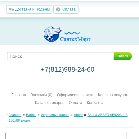
Доставка и Подъём
Оплата
Поиск
+7(812)988-24-60
Главная
Закладки (0)
Оформление заказа
Корзина покупок
Каталог товаров
Оплата
Контакты
»
»
»
»
Главная
Ванны
Акриловые ванны
Abber
Ванна ABBER AB9203-1.6
160х80 акрил