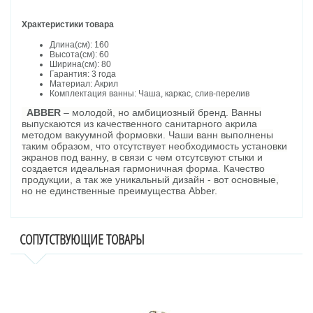
Храктеристики товара
Длина(см): 160
Высота(см): 60
Ширина(см): 80
Гарантия: 3 года
Материал: Акрил
Комплектация ванны: Чаша, каркас, слив-перелив
ABBER
– молодой, но амбициозный бренд. Ванны
выпускаются из качественного санитарного акрила
методом вакуумной формовки. Чаши ванн выполнены
таким образом, что отсутствует необходимость установки
экранов под ванну, в связи с чем отсутсвуют стыки и
создается идеальная гармоничная форма.
Качество
продукции, а так же уникальный дизайн - вот основные,
но не единственные преимущества Abber.
СОПУТСТВУЮЩИЕ ТОВАРЫ