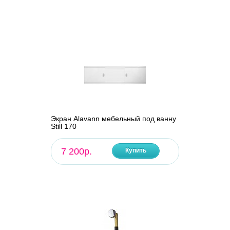
Экран Alavann мебельный под ванну
Still 170
7 200р.
Купить