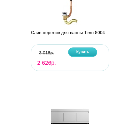
Слив-перелив для ванны Timo 8004
Купить
3 018р.
2 626р.