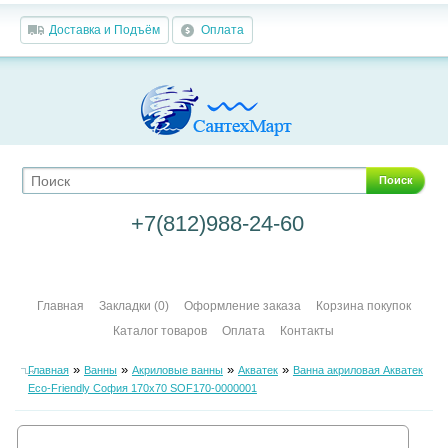
Доставка и Подъём
Оплата
Поиск
+7(812)988-24-60
Главная
Закладки (0)
Оформление заказа
Корзина покупок
Каталог товаров
Оплата
Контакты
»
»
»
»
Главная
Ванны
Акриловые ванны
Акватек
Ванна акриловая Акватек
Eco-Friendly София 170х70 SOF170-0000001