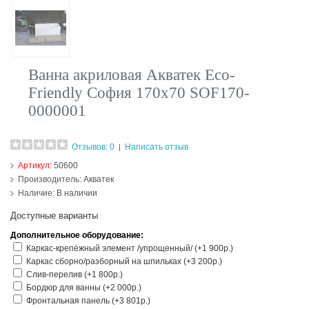
Ванна акриловая Акватек Eco-
Friendly София 170х70 SOF170-
0000001
Отзывов: 0
Написать отзыв
|
Артикул:
50600
Производитель:
Акватек
Наличие:
В наличии
Доступные варианты
Дополнительное оборудование:
Каркас-крепёжный элемент /упрощенный/ (+1 900р.)
Каркас сборно/разборный на шпильках (+3 200р.)
Слив-перелив (+1 800р.)
Бордюр для ванны (+2 000р.)
Фронтальная панель (+3 801р.)