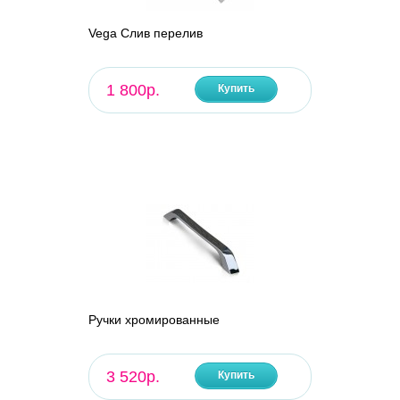
Vega Слив перелив
1 800р.
Купить
Ручки хромированные
3 520р.
Купить