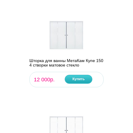
Шторка для ванны МетаКам Купе 150
4 створки матовое стекло
12 000р.
Купить