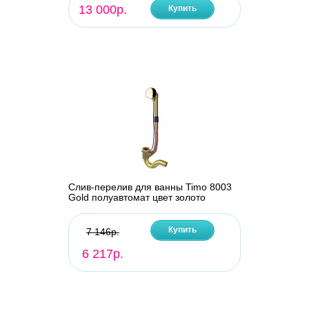
13 000р.
Купить
Слив-перелив для ванны Timo 8003
Gold полуавтомат цвет золото
Купить
7 146р.
6 217р.