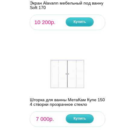
Экран Alavann мебельный под ванну
Soft 170
10 200р.
Купить
Шторка для ванны МетаКам Купе 150
4 створки прозрачное стекло
7 000р.
Купить