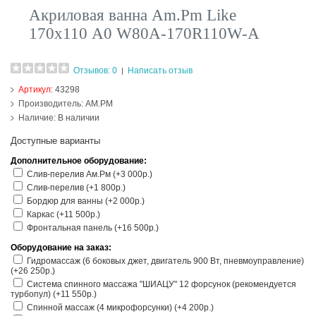
Акриловая ванна Am.Pm Like
170х110 A0 W80A-170R110W-A
Отзывов: 0
Написать отзыв
|
Артикул:
43298
Производитель:
AM.PM
Наличие:
В наличии
Доступные варианты
Дополнительное оборудование:
Слив-перелив Ам.Рм (+3 000р.)
Слив-перелив (+1 800р.)
Бордюр для ванны (+2 000р.)
Каркас (+11 500р.)
Фронтальная панель (+16 500р.)
Оборудование на заказ:
Гидромассаж (6 боковых джет, двигатель 900 Вт, пневмоуправление)
(+26 250р.)
Система спинного массажа "ШИАЦУ" 12 форсунок (рекомендуется
турбопул) (+11 550р.)
Спинной массаж (4 микрофорсунки) (+4 200р.)