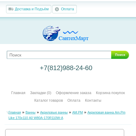
Доставка и Подъём
Оплата
Поиск
+7(812)988-24-60
Главная
Закладки (0)
Оформление заказа
Корзина покупок
Каталог товаров
Оплата
Контакты
»
»
»
»
Главная
Ванны
Акриловые ванны
AM.PM
Акриловая ванна Am.Pm
Like 170х110 A0 W80A-170R110W-A