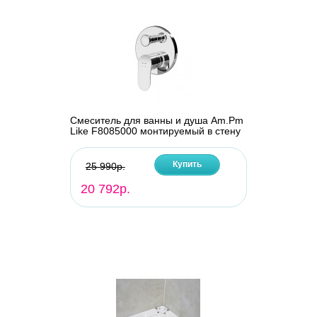
Смеситель для ванны и душа Am.Pm
Like F8085000 монтируемый в стену
Купить
25 990р.
20 792р.