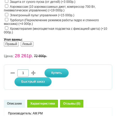
Защита от сухого пуска (от детей) (+3 000р.)
Аэромассаж (10 аэромассажных джет, компрессор 700 Вт,
пневматическое управление) (+19 000р.)
Электронный пульт управления (+15 000р.)
Турбопул (Переключение режимов работы гидро и спинного
массажа) (+4 000р.)
Хромотерапия (многоцветная подсветка с фиксацией цвета) (+10
000р.)
Угол ванны:
Правый
Левый
28 261р.
Цена:
72 890р.
Описание
Характеристики
Отзывы (0)
Производитель: AM.PM