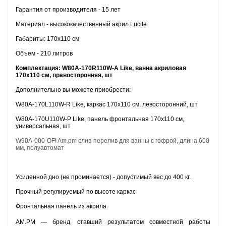
Гарантия от производителя - 15 лет
Материал - высококачественный акрил Lucite
Габариты: 170х110 см
Объем - 210 литров
Комплектация: W80A-170R110W-A Like, ванна акриловая
170х110 см, правосторонняя, шт
Дополнительно вы можете приобрести:
W80A-170L110W-R Like, каркас 170х110 см, левосторонний, шт
W80A-170U110W-P Like, панель фронтальная 170х110 см,
универсальная, шт
W90A-000-OFI Am.pm слив-перелив для ванны с гофрой, длина 600
мм, полуавтомат
Усиленной дно (не проминается) - допустимый вес до 400 кг.
Прочный регулируемый по высоте каркас
Фронтальная панель из акрила
AM.PM — бренд, ставший результатом совместной работы