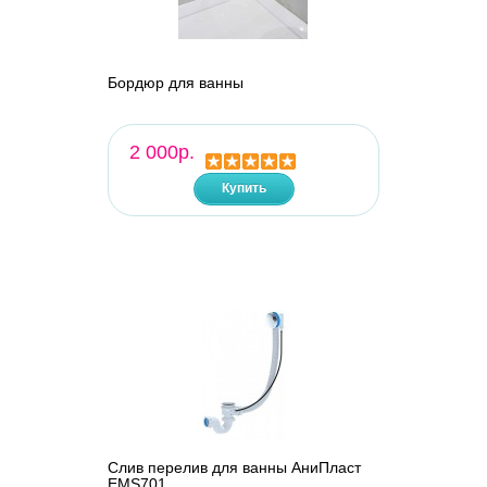
Бордюр для ванны
2 000р.
Купить
Слив перелив для ванны АниПласт
EMS701