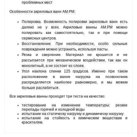
проблемных мест
Особенности акриловых ванн
AM.PM:
Полировка. Возможность полировки акриловых ванн есть
далеко не у всех. Акриловые ванны
AM.PM можно
полировать как самостоятельно, так и при помощи
сервисных центров.
Восстановление. При необходимости, особо сильные
повреждения можно устранить, используя пасты.
Резка и сверление. Материал не крошится и не
рассыпается при механичесвом воздействии, так как он
монолитный, а не состоит из слоев.
Угол наклона спинки 125 градусов. Именно при таком
расположении в ванне нагрузка на позвоночник
распределяется наиболее равномерно, и мы можем
больше раслабиться.
Все акриловые ванны проходят три теста на качество:
тестирование на изменение температуры: резкие
перепады горячей и холодной воды
испытание на статическу нагрузку и динамическу нагрузку
испытание на стойкость к химическим веществам и
красителям.