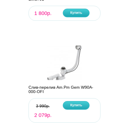
1 800р.
Купить
Слив-перелив Am.Pm Gem W90A-
000-OFI
Купить
3 990р.
2 079р.