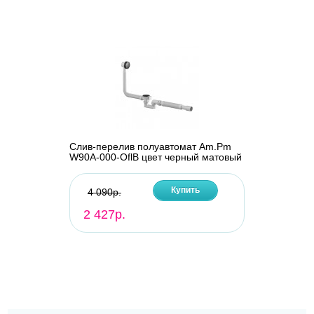
Слив-перелив полуавтомат Am.Pm
W90A-000-OflB цвет черный матовый
Купить
4 090р.
2 427р.