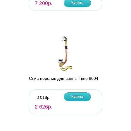
7 200р.
Купить
Слив-перелив для ванны Timo 8004
Купить
3 018р.
2 626р.