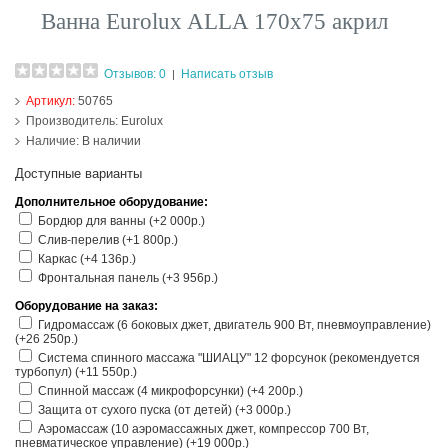
Ванна Eurolux ALLA 170х75 акрил
Отзывов: 0
Написать отзыв
|
Артикул:
50765
Производитель:
Eurolux
Наличие:
В наличии
Доступные варианты
Дополнительное оборудование:
Бордюр для ванны (+2 000р.)
Слив-перелив (+1 800р.)
Каркас (+4 136р.)
Фронтальная панель (+3 956р.)
Оборудование на заказ:
Гидромассаж (6 боковых джет, двигатель 900 Вт, пневмоуправление)
(+26 250р.)
Система спинного массажа "ШИАЦУ" 12 форсунок (рекомендуется
турбопул) (+11 550р.)
Спинной массаж (4 микрофорсунки) (+4 200р.)
Защита от сухого пуска (от детей) (+3 000р.)
Аэромассаж (10 аэромассажных джет, компрессор 700 Вт,
пневматическое управление) (+19 000р.)