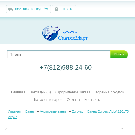
Доставка и Подъём
Оплата
Поиск
+7(812)988-24-60
Главная
Закладки (0)
Оформление заказа
Корзина покупок
Каталог товаров
Оплата
Контакты
»
»
»
»
Главная
Ванны
Акриловые ванны
Eurolux
Ванна Eurolux ALLA 170х75
акрил