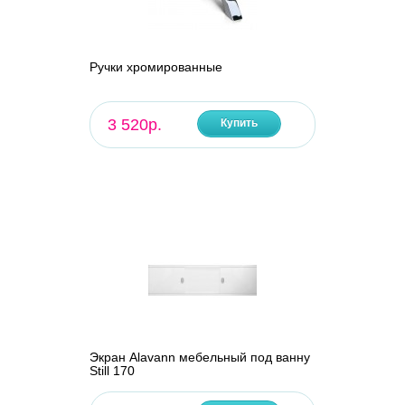
Ручки хромированные
3 520р.
Купить
Экран Alavann мебельный под ванну
Still 170