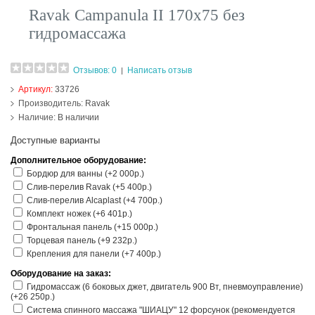
Ravak Campanula II 170х75 без
гидромассажа
Отзывов: 0
Написать отзыв
|
Артикул:
33726
Производитель:
Ravak
Наличие:
В наличии
Доступные варианты
Дополнительное оборудование:
Бордюр для ванны (+2 000р.)
Слив-перелив Ravak (+5 400р.)
Слив-перелив Alcaplast (+4 700р.)
Комплект ножек (+6 401р.)
Фронтальная панель (+15 000р.)
Торцевая панель (+9 232р.)
Крепления для панели (+7 400р.)
Оборудование на заказ:
Гидромассаж (6 боковых джет, двигатель 900 Вт, пневмоуправление)
(+26 250р.)
Система спинного массажа "ШИАЦУ" 12 форсунок (рекомендуется