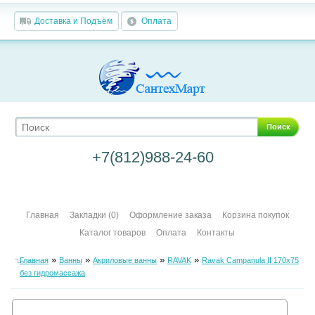
Доставка и Подъём
Оплата
Поиск
+7(812)988-24-60
Главная
Закладки (0)
Оформление заказа
Корзина покупок
Каталог товаров
Оплата
Контакты
»
»
»
»
Главная
Ванны
Акриловые ванны
RAVAK
Ravak Campanula II 170х75
без гидромассажа