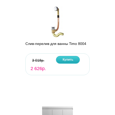
Слив-перелив для ванны Timo 8004
Купить
3 018р.
2 626р.