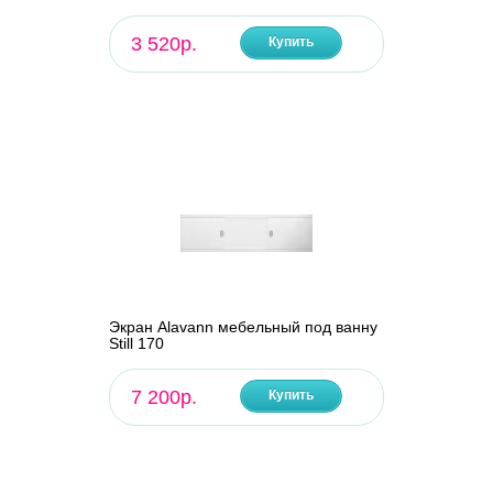
3 520р.
Купить
Экран Alavann мебельный под ванну
Still 170
7 200р.
Купить