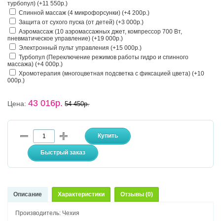
турбопул) (+11 550р.)
Спинной массаж (4 микрофорсунки) (+4 200р.)
Защита от сухого пуска (от детей) (+3 000р.)
Аэромассаж (10 аэромассажных джет, компрессор 700 Вт,
пневматическое управление) (+19 000р.)
Электронный пульт управления (+15 000р.)
Турбопул (Переключение режимов работы гидро и спинного
массажа) (+4 000р.)
Хромотерапия (многоцветная подсветка с фиксацией цвета) (+10
000р.)
43 016р.
Цена:
54 450р.
Описание
Характеристики
Отзывы (0)
Производитель: Чехия