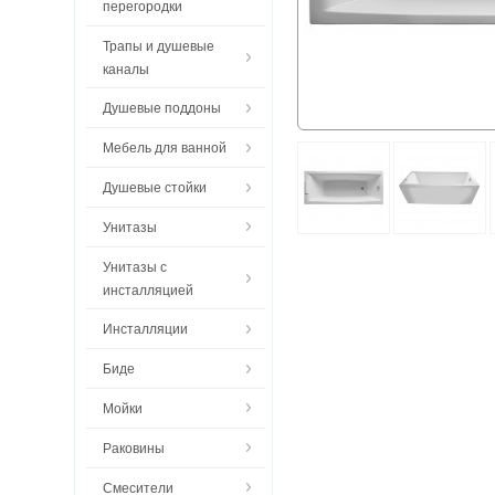
перегородки
Трапы и душевые
каналы
Душевые поддоны
Мебель для ванной
Душевые стойки
Унитазы
Унитазы с
инсталляцией
Инсталляции
Биде
Мойки
Раковины
Смесители