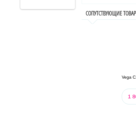
СОПУТСТВУЮЩИЕ ТОВА
Vega С
1 8