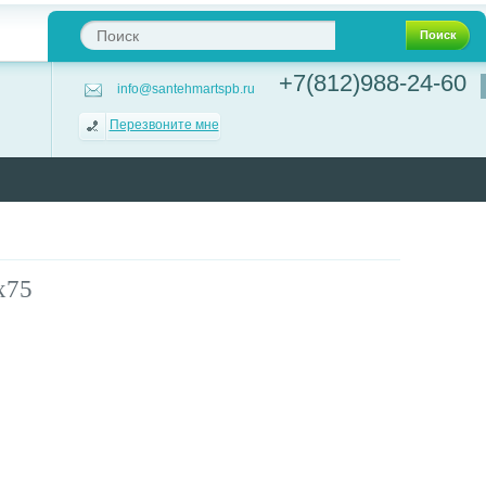
Поиск
+7(812)988-24-60
info@santehmartspb.ru
Перезвоните мне
0х75