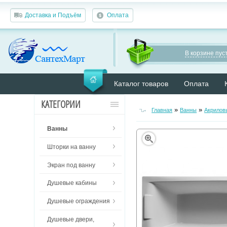
Доставка и Подъём
Оплата
В корзине пуст
Каталог товаров
Оплата
КАТЕГОРИИ
»
»
Главная
Ванны
Акрилов
Ванны
Шторки на ванну
Экран под ванну
Душевые кабины
Душевые ограждения
Душевые двери,