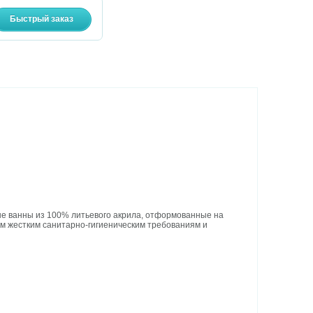
ые ванны из 100% литьевого акрила, отформованные на
 жестким санитарно-гигиеническим требованиям и