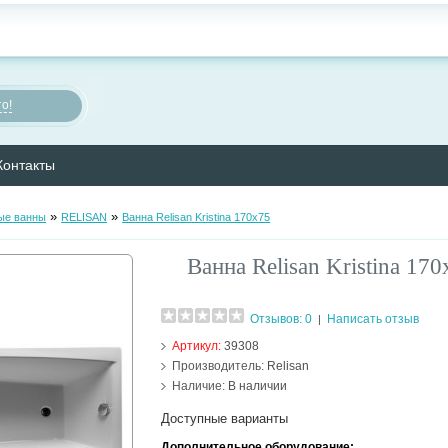
о!
Контакты
»
»
ые ванны
RELISAN
Ванна Relisan Kristina 170х75
Ванна Relisan Kristina 17
Отзывов: 0
Написать отзыв
|
Артикул:
39308
Производитель:
Relisan
Наличие:
В наличии
Доступные варианты
Дополнительное оборудование: