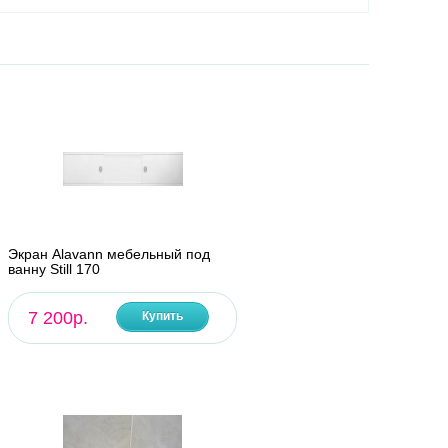
Экран Alavann мебельный под
ванну Still 170
7 200р.
Купить