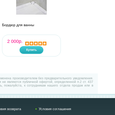
Бордюр для ванны
2 000р.
Купить
изменена производителем без предварительного уведомления.
 не являются публичной офертой, определенной п.2 ст. 437
ь, пожалуйста, к сотрудникам нашего отдела продаж или в
овия возврата
Условия соглашения