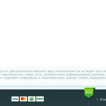
ться от действительного внешнего вида. Комплектация так же может быть 
характеристики товара носят исключительно информационный характер и
ия подробной информации о характеристиках данного товара обращайтес
Усл