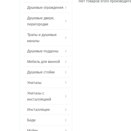
Нет товаров этого производит
Душевые ограждения
Душевые двери,
перегородки
Трапы и душевые
каналы
Душевые поддоны
Мебель для ванной
Душевые стойки
Унитазы
Унитазы с
инсталляцией
Инсталляции
Биде
Мойки