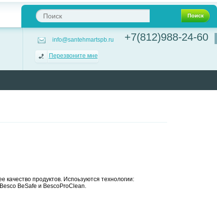
Поиск
+7(812)988-24-60
info@santehmartspb.ru
Перезвоните мне
 качество продуктов. Испоьзуются технологии:
esco BeSafe и BescoProClean.