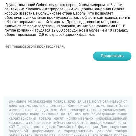
Группа компаний Geberit является европейским лидером в области
сантехники. Являясь интегрированным концерном, компания Geberit
хорошо известна в большинстве стран Европы, что позволяет
обеспечить уникальные преимущества как в области сантехники, так и в
области керамики ванной комнаты. Производственные мощности
включают 35 производственных заводов, из них 6 за границами ЕС. В
группе компаний трудятся 12 000 сотрудников в более чем 40 странах,
оборот превышает 2,9 млрд. швейцарских франков.
Нет товаров этого производителя.
Продолжить
Внимание! Изображение товара, включая цвет, могут отличаться от
действительного внешнего вида. Комплектация так же может быть
изменена производителем без предварительного уведомления.
Обращаем ваше внимание на то, что все приведённые выше
характеристики товара носят исключительно информационный
характер и не являются публичной офертой, определенной п.2 ст.
437 Гражданского кодекса Российской федерации. Для получения
подробной информации о характеристиках данного товара
обращайтесь, пожалуйста, к сотрудникам нашего отдела продаж