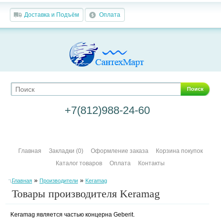
Доставка и Подъём
Оплата
Поиск
+7(812)988-24-60
Главная
Закладки (0)
Оформление заказа
Корзина покупок
Каталог товаров
Оплата
Контакты
»
»
Главная
Производители
Keramag
Товары производителя Keramag
Keramag является частью концерна Geberit.