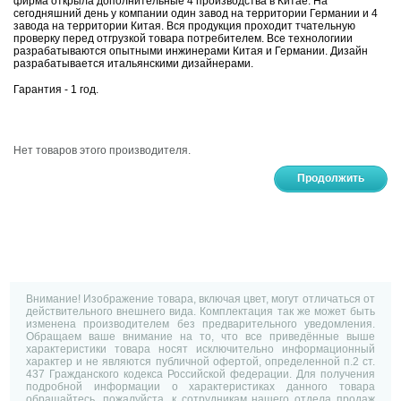
фирма открыла дополнительные 4 производства в Китае. На
сегодняшний день у компании один завод на территории Германии и 4
завода на территории Китая. Вся продукция проходит тчательную
проверку перед отгрузкой товара потребителем. Все технологиии
разрабатываются опытными инжинерами Китая и Германии. Дизайн
разрабатывается итальянскими дизайнерами.
Гарантия - 1 год.
Нет товаров этого производителя.
Продолжить
Внимание! Изображение товара, включая цвет, могут отличаться от
действительного внешнего вида. Комплектация так же может быть
изменена производителем без предварительного уведомления.
Обращаем ваше внимание на то, что все приведённые выше
характеристики товара носят исключительно информационный
характер и не являются публичной офертой, определенной п.2 ст.
437 Гражданского кодекса Российской федерации. Для получения
подробной информации о характеристиках данного товара
обращайтесь, пожалуйста, к сотрудникам нашего отдела продаж