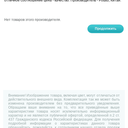
отличное соотношение цена - качество. Производитель - Potato, Китай.
Нет товаров этого производителя.
Продолжить
Внимание! Изображение товара, включая цвет, могут отличаться от
действительного внешнего вида. Комплектация так же может быть
изменена производителем без предварительного уведомления.
Обращаем ваше внимание на то, что все приведённые выше
характеристики товара носят исключительно информационный
характер и не являются публичной офертой, определенной п.2 ст.
437 Гражданского кодекса Российской федерации. Для получения
подробной информации о характеристиках данного товара
обращайтесь, пожалуйста, к сотрудникам нашего отдела продаж